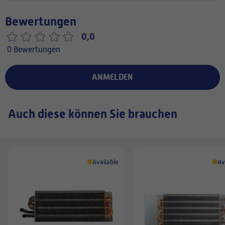
Bewertungen
0,0
0 Bewertungen
ANMELDEN
Auch diese können Sie brauchen
Available
Av