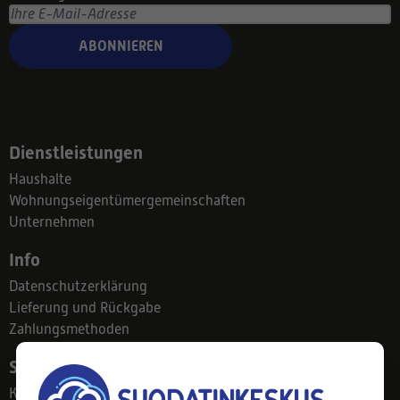
ABONNIEREN
Dienstleistungen
Haushalte
Wohnungseigentümergemeinschaften
Unternehmen
Info
Datenschutzerklärung
Lieferung und Rückgabe
Zahlungsmethoden
Suodatinkeskus
Kontakt