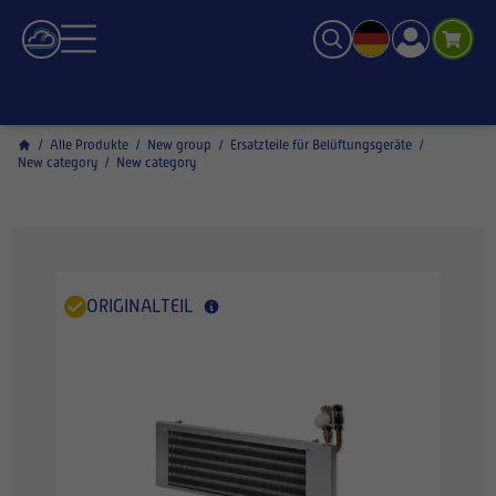
/
Alle Produkte
/
New group
/
Ersatzteile für Belüftungsgeräte
/
New category
/
New category
ORIGINALTEIL