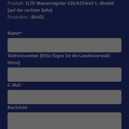
ILTO Wasserregister 430/435/440 L-Modell
Produkt
:
(auf der rechten Seite)
B440L
Produktnr.
:
Name*
*
Telefonnummer (Bitte fügen Sie die Landesvorwahl
hinzu)
E-Mail
*
Nachricht
*