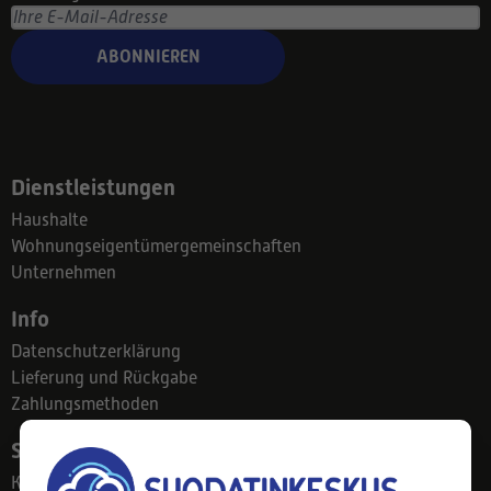
ABONNIEREN
Dienstleistungen
Haushalte
Wohnungseigentümergemeinschaften
Unternehmen
Info
Datenschutzerklärung
Lieferung und Rückgabe
Zahlungsmethoden
Suodatinkeskus
Kontakt