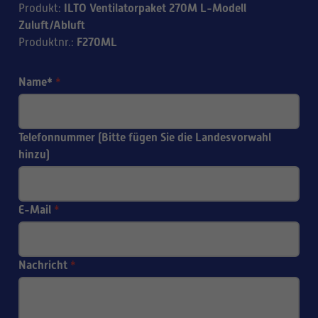
ILTO Ventilatorpaket 270M L-Modell
Produkt
:
Zuluft/Abluft
F270ML
Produktnr.
:
Name*
*
Telefonnummer (Bitte fügen Sie die Landesvorwahl
hinzu)
E-Mail
*
Nachricht
*