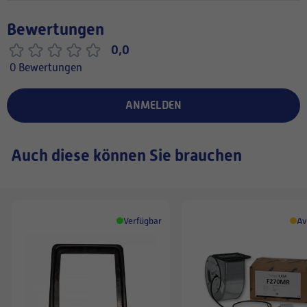
Bewertungen
0,0
0 Bewertungen
ANMELDEN
Auch diese können Sie brauchen
Verfügbar
Av