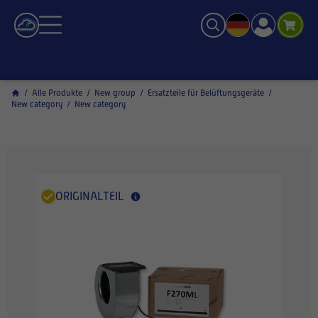
/
Alle Produkte
/
New group
/
Ersatzteile für Belüftungsgeräte
/
New category
/
New category
ORIGINALTEIL