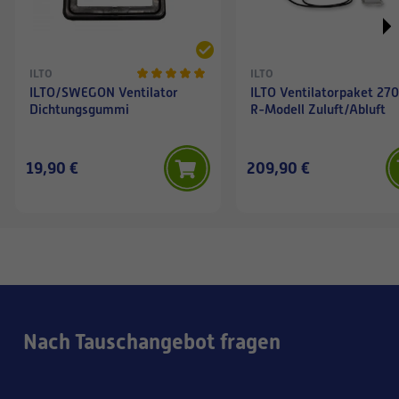
ILTO
ILTO
ILTO/SWEGON Ventilator
ILTO Ventilatorpaket 27
Dichtungsgummi
R-Modell Zuluft/Abluft
19,90 €
209,90 €
Nach Tauschangebot fragen