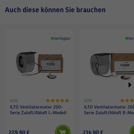
Auch diese können Sie brauchen
Verfügbar
Ver
ILTO
ILTO
ILTO Ventilatormotor 200-
ILTO Ventilatormotor 20
Serie Zuluft/Abluft L-Modell
Serie Zuluft/Abluft R-Mo
229,90 €
234,90 €