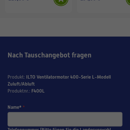
Nach Tauschangebot fragen
ILTO Ventilatormotor 400-Serie L-Modell
Produkt
:
Zuluft/Abluft
F400L
Produktnr.
:
Name*
*
Telefonnummer (Bitte fügen Sie die Landesvorwahl