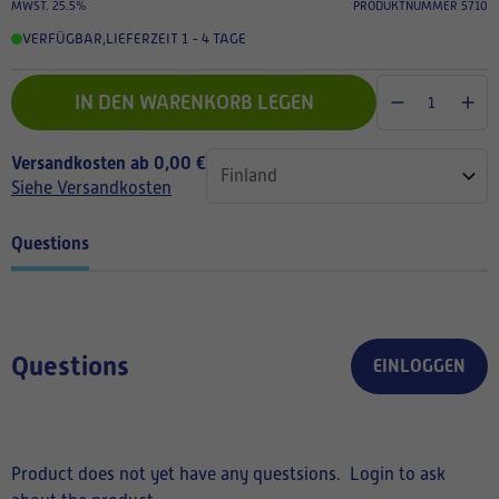
MWST. 25.5%
PRODUKTNUMMER 5710
VERFÜGBAR
,
LIEFERZEIT 1 - 4 TAGE
IN DEN WARENKORB LEGEN
Versandkosten ab 0,00 €
Siehe Versandkosten
Questions
Questions
EINLOGGEN
Product does not yet have any questsions.
Login to ask