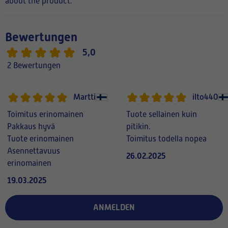
about the product.
Bewertungen
5,0
2 Bewertungen
Martti
ilto440
Toimitus erinomainen
Tuote sellainen kuin
Pakkaus hyvä
pitikin.
Tuote erinomainen
Toimitus todella nopea
Asennettavuus
26.02.2025
erinomainen
19.03.2025
ANMELDEN