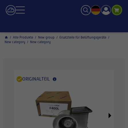
/
Alle Produkte
/
New group
/
Ersatzteile für Belüftungsgeräte
/
New category
/
New category
ORIGINALTEIL