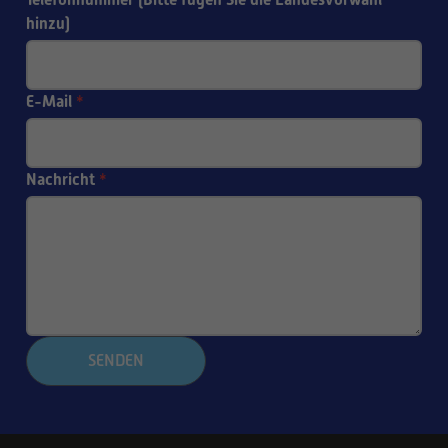
hinzu)
E-Mail
*
Nachricht
*
SENDEN