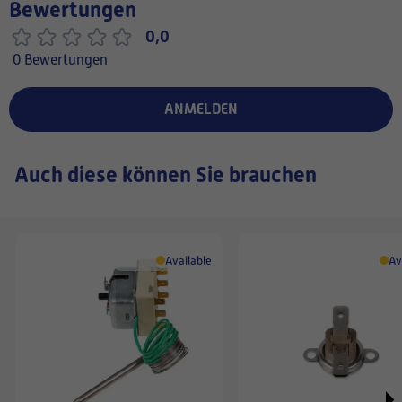
Bewertungen
0,0
0 Bewertungen
ANMELDEN
Auch diese können Sie brauchen
Available
Av