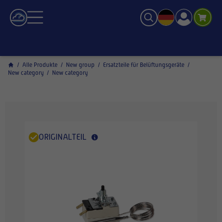
/
Alle Produkte
/
New group
/
Ersatzteile für Belüftungsgeräte
/
New category
/
New category
ORIGINALTEIL