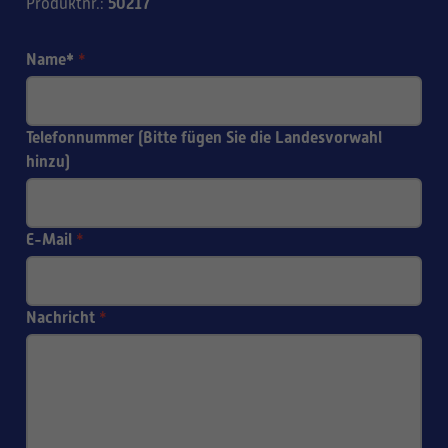
50217
Produktnr.
:
Name*
*
Telefonnummer (Bitte fügen Sie die Landesvorwahl
hinzu)
E-Mail
*
Nachricht
*