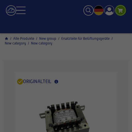
/
Alle Produkte
/
New group
/
Ersatzteile für Belüftungsgeräte
/
New category
/
New category
ORIGINALTEIL