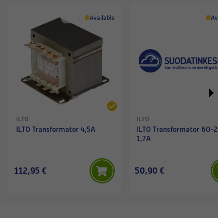
Available
Av
ILTO
ILTO
ILTO Transformator 4,5A
ILTO Transformator 60-2
1,7A
112,95 €
50,90 €