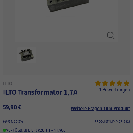
ILTO
1 Bewertungen
ILTO Transformator 1,7A
59,90 €
Weitere Fragen zum Produkt
MWST. 25.5%
PRODUKTNUMMER 5813
VERFÜGBAR
,
LIEFERZEIT 1 - 4 TAGE