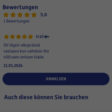
Bewertungen
5,0
1 Bewertungen
Erä5
Oli täysin alkupräistä
vastaava kun vaihdoin ilto
400:seen entisen tilalle.
11.01.2024
ANMELDEN
Auch diese können Sie brauchen