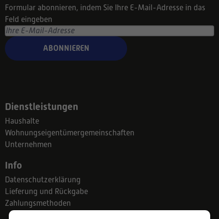
Formular abonnieren, indem Sie Ihre E-Mail-Adresse in das
Feld eingeben
ABONNIEREN
Dienstleistungen
Haushalte
Wohnungseigentümergemeinschaften
Unternehmen
Info
Datenschutzerklärung
Lieferung und Rückgabe
Zahlungsmethoden