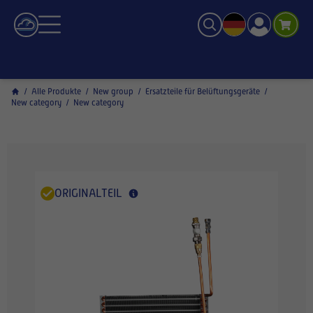
/
Alle Produkte
/
New group
/
Ersatzteile für Belüftungsgeräte
/
New category
/
New category
ORIGINALTEIL