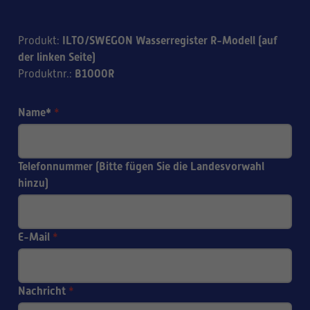
ILTO/SWEGON Wasserregister R-Modell (auf
Produkt
:
der linken Seite)
B1000R
Produktnr.
:
Name*
*
Telefonnummer (Bitte fügen Sie die Landesvorwahl
hinzu)
E-Mail
*
Nachricht
*