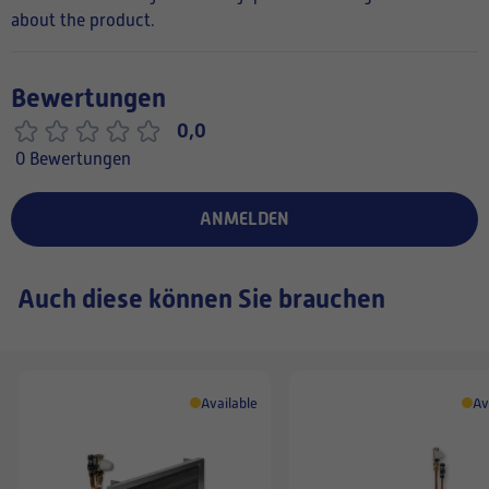
about the product.
Bewertungen
0,0
0 Bewertungen
ANMELDEN
Auch diese können Sie brauchen
Available
Av