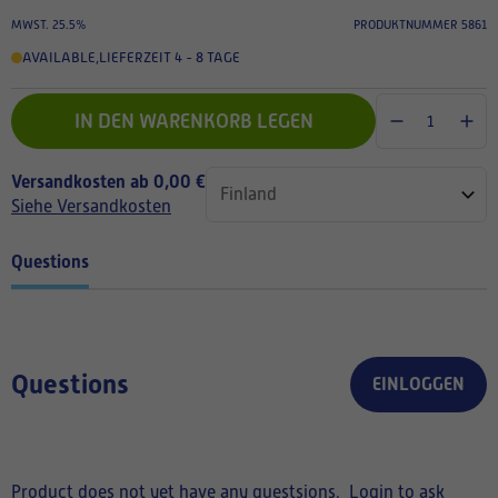
MWST. 25.5%
PRODUKTNUMMER 5861
AVAILABLE
,
LIEFERZEIT 4 - 8 TAGE
IN DEN WARENKORB LEGEN
Versandkosten ab 0,00 €
Siehe Versandkosten
Questions
Questions
EINLOGGEN
Product does not yet have any questsions.
Login to ask