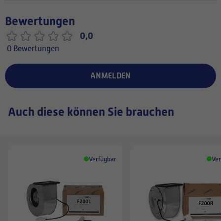
Bewertungen
0,0
0 Bewertungen
ANMELDEN
Auch diese können Sie brauchen
Verfügbar
Ver