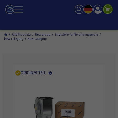
/
Alle Produkte
/
New group
/
Ersatzteile für Belüftungsgeräte
/
New category
/
New category
ORIGINALTEIL