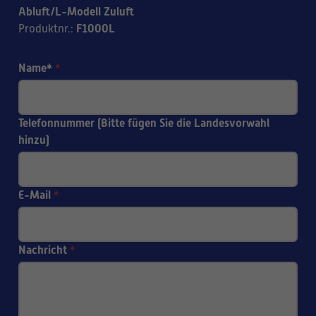
Abluft/L-Modell Zuluft
F1000L
Produktnr.
:
Name*
*
Telefonnummer (Bitte fügen Sie die Landesvorwahl
hinzu)
E-Mail
*
Nachricht
*