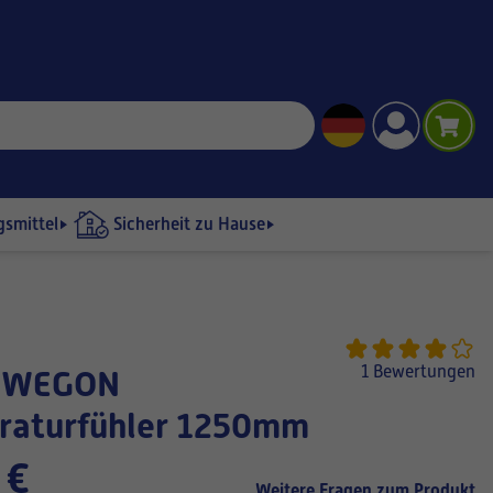
gsmittel
Sicherheit zu Hause
1 Bewertungen
raturfühler 1250mm
 €
Weitere Fragen zum Produkt