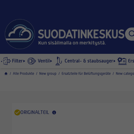
Filter
Ventil
Central- & staubsauger
Er
/
Alle Produkte
/
New group
/
Ersatzteile für Belüftungsgeräte
/
New catego
ORIGINALTEIL