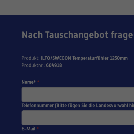
Nach Tauschangebot frage
ILTO/SWEGON Temperaturfühler 1250mm
Produkt
:
604918
Produktnr.
:
Name*
*
Telefonnummer (Bitte fügen Sie die Landesvorwahl hi
E-Mail
*