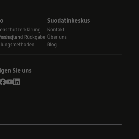
fo
Suodatinkeskus
enschutzerklärung
Kontakt
schaften
ferung und Rückgabe
Über uns
hlungsmethoden
Blog
lgen Sie uns