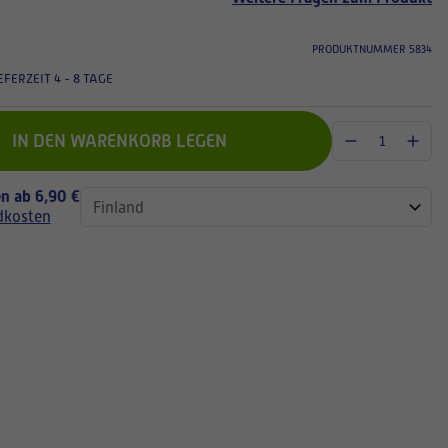
PRODUKTNUMMER 5834
EFERZEIT 4 - 8 TAGE
IN DEN WARENKORB LEGEN
n ab 6,90 €
dkosten