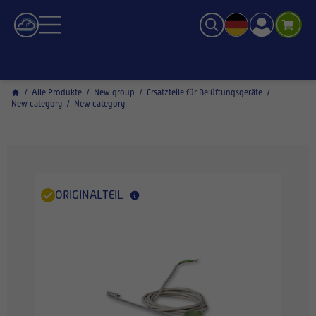
/
Alle Produkte
/
New group
/
Ersatzteile für Belüftungsgeräte
/
New category
/
New category
ORIGINALTEIL