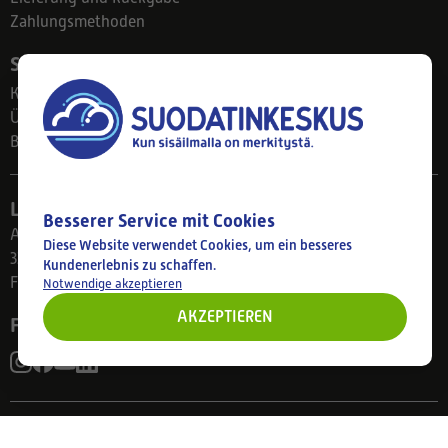
Zahlungsmethoden
Suodatinkeskus
Kontakt
Über uns
Blog
Ladengeschäft
Besserer Service mit Cookies
Ahlmanintie 61
Diese Website verwendet Cookies, um ein besseres
33800 Tampere
Kundenerlebnis zu schaffen.
Finnland
Notwendige akzeptieren
AKZEPTIEREN
Folgen Sie uns