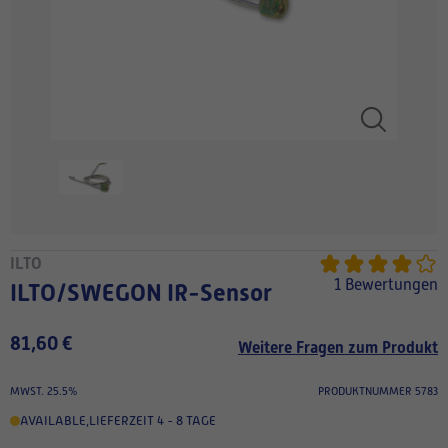
ILTO
1 Bewertungen
ILTO/SWEGON IR-Sensor
81,60 €
Weitere Fragen zum Produkt
MWST. 25.5%
PRODUKTNUMMER 5783
AVAILABLE
,
LIEFERZEIT 4 - 8 TAGE