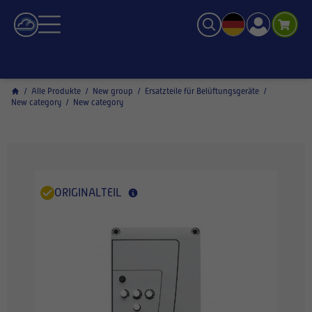
/
Alle Produkte
/
New group
/
Ersatzteile für Belüftungsgeräte
/
New category
/
New category
ORIGINALTEIL