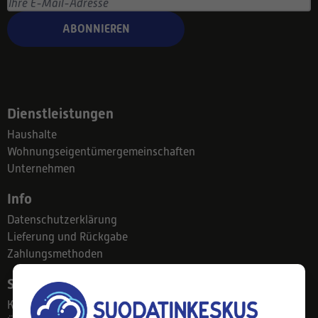
ABONNIEREN
Dienstleistungen
Haushalte
Wohnungseigentümergemeinschaften
Unternehmen
Info
Datenschutzerklärung
Lieferung und Rückgabe
Zahlungsmethoden
Suodatinkeskus
Kontakt