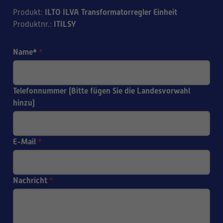
ILTO ILVA Transformatorregler Einheit
Produkt
:
ITILSY
Produktnr.
:
Name*
*
Telefonnummer (Bitte fügen Sie die Landesvorwahl
hinzu)
E-Mail
*
Nachricht
*