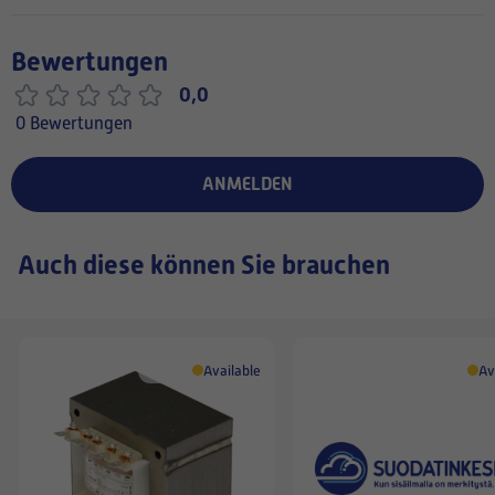
Bewertungen
0,0
0 Bewertungen
ANMELDEN
Auch diese können Sie brauchen
Available
Av