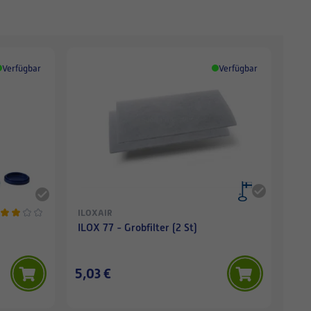
Verfügbar
Verfügbar
ILOXAIR
ILOX 77 - Grobfilter (2 St)
5,03 €