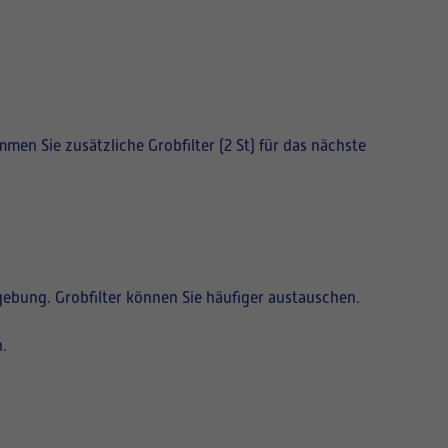
ommen Sie zusätzliche Grobfilter (2 St) für das nächste
gebung. Grobfilter können Sie häufiger austauschen.
.