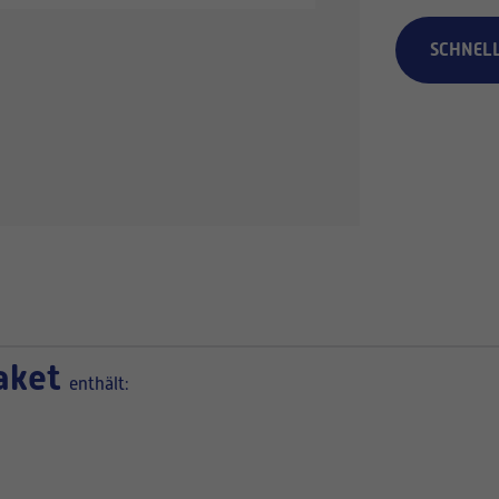
SCHNEL
paket
enthält: