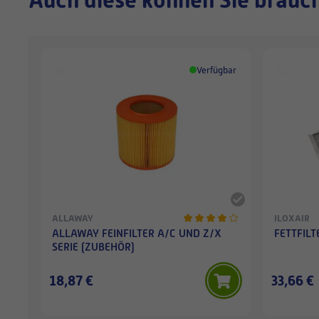
Verfügbar
ALLAWAY
ILOXAIR
ALLAWAY FEINFILTER A/C UND Z/X
FETTFILT
SERIE (ZUBEHÖR)
18,87 €
33,66 €