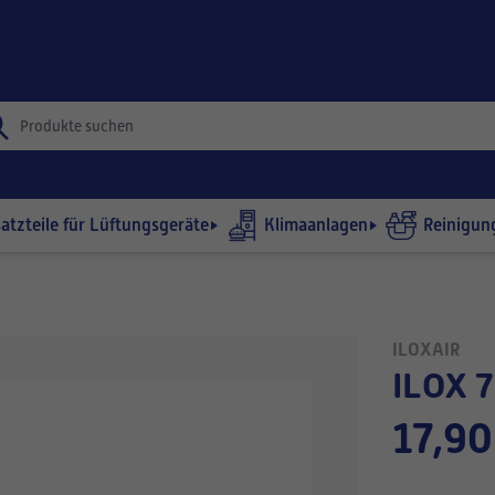
satzteile für Lüftungsgeräte
Klimaanlagen
Reinigun
ILOXAIR
ILOX 7
17,90