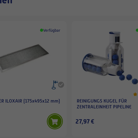
Verfügbar
ER ILOXAIR (175x495x12 mm)
REINIGUNGS KUGEL FÜR
ZENTRALEINHEIT PIPELINE
27,97 €