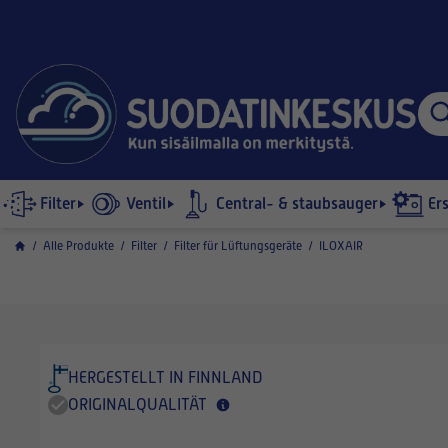
Filter
Ventil
Central- & staubsauger
Er
/
Alle Produkte
/
Filter
/
Filter für Lüftungsgeräte
/
ILOXAIR
HERGESTELLT IN FINNLAND
ORIGINALQUALITÄT