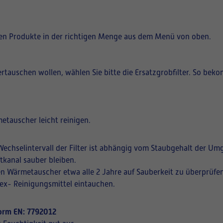
igen Produkte in der richtigen Menge aus dem Menü von oben.
 vertauschen wollen, wählen Sie bitte die Ersatzgrobfilter. So bek
etauscher leicht reinigen.
echselintervall der Filter ist abhängig vom Staubgehalt der Um
tkanal sauber bleiben.
en Wärmetauscher etwa alle 2 Jahre auf Sauberkeit zu überprüfen
vex- Reinigungsmittel eintauchen.
 Norm EN: 7792012