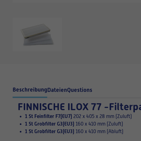
Beschreibung
Dateien
Questions
FINNISCHE
ILOX 77 -Filter
1 St Feinfilter F7(EU7)
202 x 405 x 28 mm (Zuluft)
1 St Grobfilter G3(EU3)
160 x 410 mm (Zuluft)
1 St Grobfilter G3(EU3)
160 x 410 mm (Abluft)