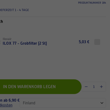
PRODUKTNUMMER 184
IEFERZEIT 1 - 4 TAGE
ch
Iloxair
5,03 €
ILOX 77 - Grobfilter (2 St)
IN DEN WARENKORB LEGEN
n ab 6,90 €
dkosten