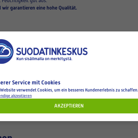
 Feuchtigkeit gut aus.
 wir garantieren eine hohe Qualität.
erer Service mit Cookies
 Website verwendet Cookies, um ein besseres Kundenerlebnis zu schaffen
ndige akzeptieren
AKZEPTIEREN
hen