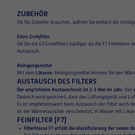
ZUBEHÖR
Ob Sie Zubehör brauchen, wählen Sie einfach die richt
Extra Grobfilter
Ob Sie die G3 Grobfiltern häufiger als die F7 Feinfiltern
Austausch.
Reinigungsmittel
Likavex
Mit dem
-Reinigungsmittel können Sie den Wärm
AUSTAUSCH DES FILTERS
Der empfohlene Austauschzeit ist 2-3 Mal im Jahr.
Das W
Dadurch wird gesichert, dass das Lüftungsgerät und Luf
Es ist empfehlenswert beim Austausch der Filter auch d
Ist der Wärmetauscher verschmutzt, in Wasser mit Lika
FEINFILTER (F7)
Filterklasse F7 erfüllt die klassifizierung der neuen