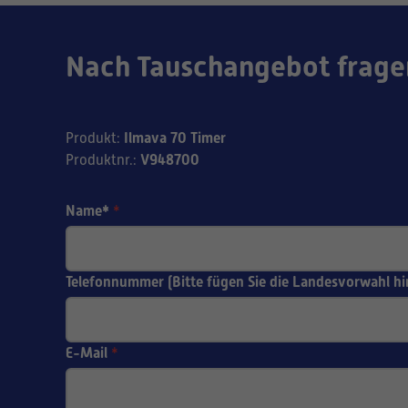
Nach Tauschangebot frage
Ilmava 70 Timer
Produkt
:
V948700
Produktnr.
:
Name*
*
Telefonnummer (Bitte fügen Sie die Landesvorwahl hi
E-Mail
*