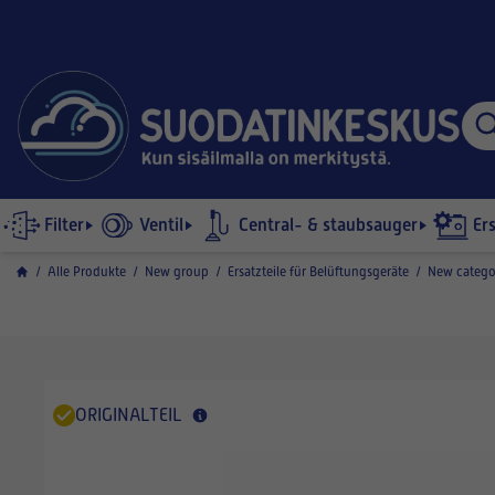
Filter
Ventil
Central- & staubsauger
Er
/
Alle Produkte
/
New group
/
Ersatzteile für Belüftungsgeräte
/
New catego
ORIGINALTEIL