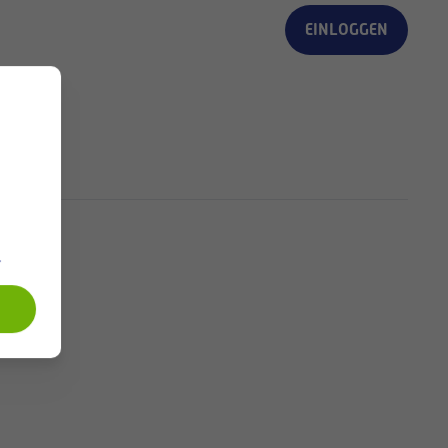
EINLOGGEN
.