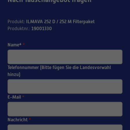
ILMAVA 252 D / 252 M Filterpaket
Produkt
:
19001330
Produktnr.
:
Name*
*
Telefonnummer (Bitte fügen Sie die Landesvorwahl
hinzu)
E-Mail
*
Nachricht
*