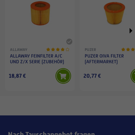
ALLAWAY
PUZER
ALLAWAY FEINFILTER A/C
PUZER OIVA FILTER
UND Z/X SERIE (ZUBEHÖR)
(AFTERMARKET)
18,87 €
20,77 €
Nach Tauschangebot fragen