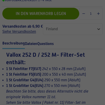
VERFÜGBAR
,
LIEFERZEIT 1 - 4 TAGE
IN DEN WARENKORB LEGEN
Versandkosten ab 6,90 €
Siehe Versandkosten
Beschreibung
Dateien
Questions
Vallox 252 D / 252 M- Filter-Set
enthält:
1 St Feinfilter F7(EU7)
242 x 550 x 28 mm (Zuluft)
1 St Feinfilter F5(EU5)
200 x 550 x 40 mm (Zuluft)
1 St Grobfilter G4(EU4)
290 x 550 mm (Abluft)
1 St Grobfilter G4(EU4)
270 x 550 mm (Abluft)
Beachten Sie bitte, dass dieses Alternativ nicht die
originale Vallox nummer 11 ist.
Sehen Sie bitte Vallox ( Paket nr. 11) Filter-Set im