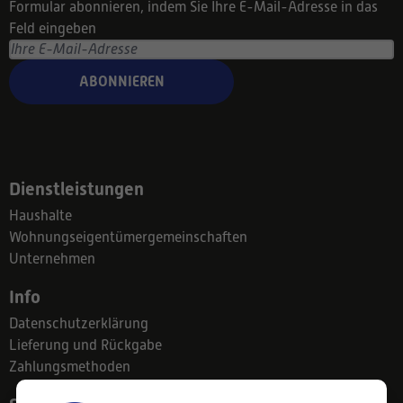
Formular abonnieren, indem Sie Ihre E-Mail-Adresse in das
Feld eingeben
ABONNIEREN
Dienstleistungen
Haushalte
Wohnungseigentümergemeinschaften
Unternehmen
Info
Datenschutzerklärung
Lieferung und Rückgabe
Zahlungsmethoden