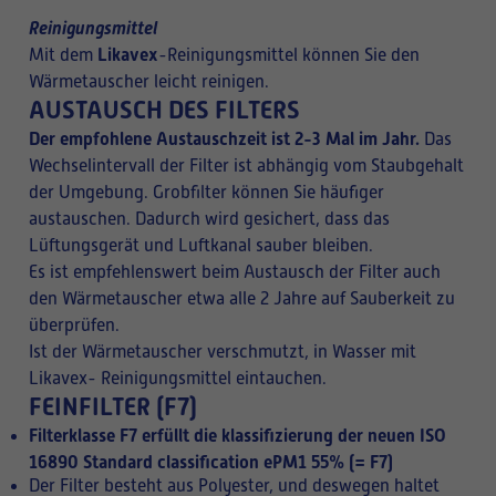
Reinigungsmittel
Likavex
Mit dem
-Reinigungsmittel können Sie den
Wärmetauscher leicht reinigen.
AUSTAUSCH DES FILTERS
Der empfohlene Austauschzeit ist 2-3 Mal im Jahr.
Das
Wechselintervall der Filter ist abhängig vom Staubgehalt
der Umgebung. Grobfilter können Sie häufiger
austauschen. Dadurch wird gesichert, dass das
Lüftungsgerät und Luftkanal sauber bleiben.
Es ist empfehlenswert beim Austausch der Filter auch
den Wärmetauscher etwa alle 2 Jahre auf Sauberkeit zu
überprüfen.
Ist der Wärmetauscher verschmutzt, in Wasser mit
Likavex- Reinigungsmittel eintauchen.
FEINFILTER (F7)
Filterklasse F7 erfüllt die klassifizierung der neuen
ISO
16890 Standard classification ePM1 55%
(= F7)
Der Filter besteht aus Polyester, und deswegen haltet