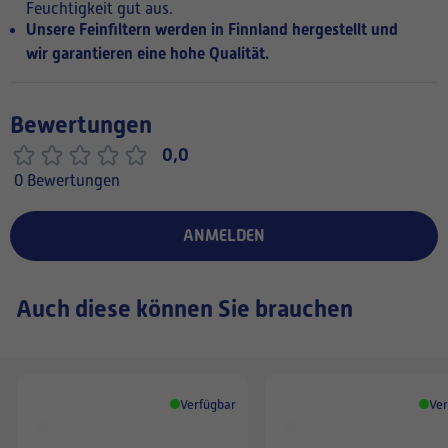
Feuchtigkeit gut aus.
Unsere Feinfiltern werden in Finnland hergestellt und
wir garantieren eine hohe Qualität.
Bewertungen
0,0
0 Bewertungen
ANMELDEN
Auch diese können Sie brauchen
Verfügbar
Ver