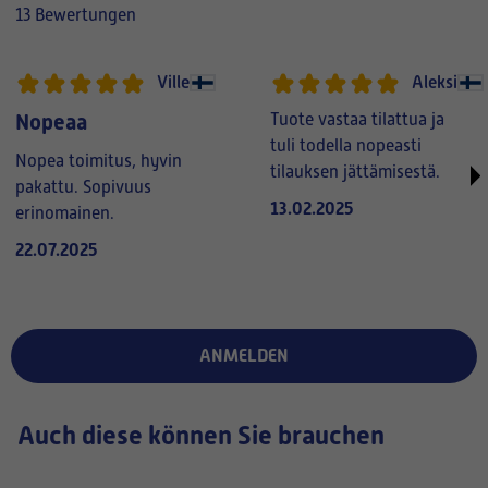
13 Bewertungen
Ville
Aleksi
Nopeaa
Tuote vastaa tilattua ja
tuli todella nopeasti
Nopea toimitus, hyvin
tilauksen jättämisestä.
pakattu. Sopivuus
13.02.2025
erinomainen.
22.07.2025
ANMELDEN
Auch diese können Sie brauchen