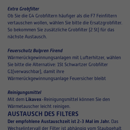
Extra Grobfilter
Ob Sie die G4 Grobfiltern häufiger als die F7 Feinfiltern
vertauschen wollen, wählen Sie bitte die Ersatzgrobfilter.
So bekommen Sie zusätzliche Grobfilter (2 St) für das
nächste Austausch.
Feuerschutz Bulpren Firend
Wärmerückgewinnungsanlagen mit Lufterhitzer, wählen
Sie bitte die Alternative: 1St Schwartzer Grobfilter
G1(verwaschbar), damit ihre
Wärmerückgewinnungsanlage Feuersicher bleibt
Reinigungsmittel
Likavex
Mit dem
-Reinigungsmittel können Sie den
Wärmetauscher leicht reinigen.
AUSTAUSCH DES FILTERS
Der empfohlene Austauschzeit ist 2-3 Mal im Jahr.
Das
Wechselintervall der Filter ist abhängig vom Staubgehalt