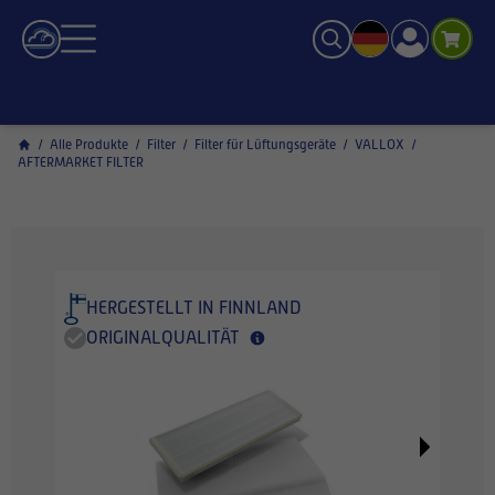
/
Alle Produkte
/
Filter
/
Filter für Lüftungsgeräte
/
VALLOX
/
AFTERMARKET FILTER
HERGESTELLT IN FINNLAND
ORIGINALQUALITÄT