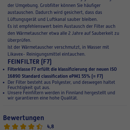
der Umgebung. Grobfilter können Sie häufiger
austauschen. Dadurch wird gesichert, dass das
Lüftungsgerät und Luftkanal sauber bleiben.
Es ist empfehlenswert beim Austausch der Filter auch
den Wärmetauscher etwa alle 2 Jahre auf Sauberkeit zu
überprüfen.
Ist der Wärmetauscher verschmutzt, in Wasser mit
Likavex- Reinigungsmittel eintauchen.
FEINFILTER (F7)
Filterklasse F7 erfüllt die klassifizierung der neuen
ISO
16890 Standard classification ePM1 55%
(= F7)
Der Filter besteht aus Polyester, und deswegen haltet
Feuchtigkeit gut aus.
Unsere Feinfiltern werden in Finnland hergestellt und
wir garantieren eine hohe Qualität.
Bewertungen
4,8