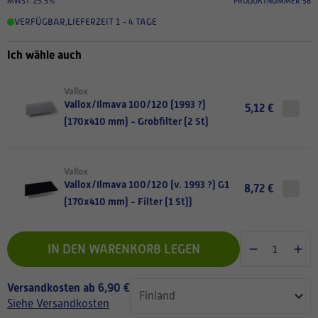
MWST. 25.5%
PRODUKTNUMMER 58
VERFÜGBAR
,
LIEFERZEIT 1 - 4 TAGE
Ich wähle auch
Vallox
Vallox/Ilmava 100/120 (1993 ?)
5,12 €
(170x410 mm) - Grobfilter (2 St)
Vallox
Vallox/Ilmava 100/120 (v. 1993 ?) G1
8,72 €
(170x410 mm) - Filter (1 St))
IN DEN WARENKORB LEGEN
Versandkosten ab 6,90 €
Siehe Versandkosten