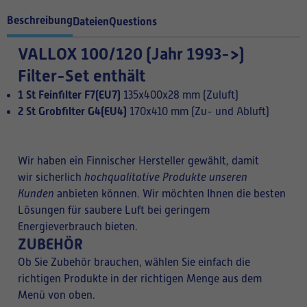
Beschreibung
Dateien
Questions
VALLOX 100/120 (
Jahr 1993->
)
Filter-Set enthält
1 St Feinfilter F7(EU7)
135x400x28 mm (Zuluft)
2 St Grobfilter G4(EU4)
170x410 mm (Zu- und Abluft)
Wir haben ein Finnischer Hersteller gewählt, damit
wir sicherlich
hochqualitative Produkte unseren
Kunden
anbieten können. Wir möchten Ihnen die besten
Lösungen für saubere Luft bei geringem
Energieverbrauch bieten.
ZUBEHÖR
Ob Sie Zubehör brauchen, wählen Sie einfach die
richtigen Produkte in der richtigen Menge aus dem
Menü von oben.