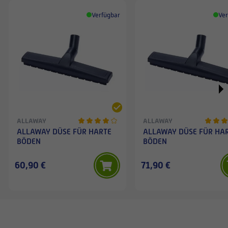
Verfügbar
Ver
ALLAWAY
ALLAWAY
ALLAWAY DÜSE FÜR HARTE
ALLAWAY DÜSE FÜR HA
BÖDEN
BÖDEN
60,90 €
71,90 €