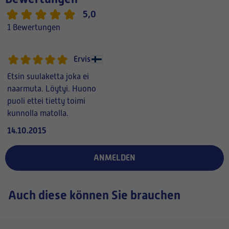
5,0
1 Bewertungen
Ervis
Etsin suulaketta joka ei
naarmuta. Löytyi. Huono
puoli ettei tietty toimi
kunnolla matolla.
14.10.2015
ANMELDEN
Auch diese können Sie brauchen