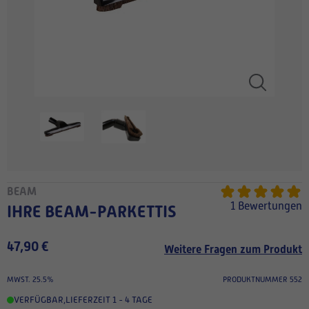
BEAM
1 Bewertungen
IHRE BEAM-PARKETTIS
47,90 €
Weitere Fragen zum Produkt
MWST. 25.5%
PRODUKTNUMMER 552
VERFÜGBAR
,
LIEFERZEIT 1 - 4 TAGE