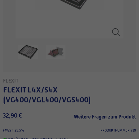
FLEXIT
FLEXIT L4X/S4X
(VG400/VGL400/VGS400)
32,90 €
Weitere Fragen zum Produkt
MWST. 25.5%
PRODUKTNUMMER 719