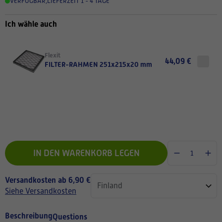
VERFÜGBAR
,
LIEFERZEIT 1 - 4 TAGE
Ich wähle auch
Flexit
44,09 €
FILTER-RAHMEN 251x215x20 mm
IN DEN WARENKORB LEGEN
Versandkosten ab 6,90 €
Siehe Versandkosten
Beschreibung
Questions