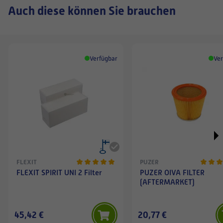
Auch diese können Sie brauchen
Verfügbar
Ver
FLEXIT
PUZER
FLEXIT SPIRIT UNI 2 Filter
PUZER OIVA FILTER
(AFTERMARKET)
45,42 €
20,77 €