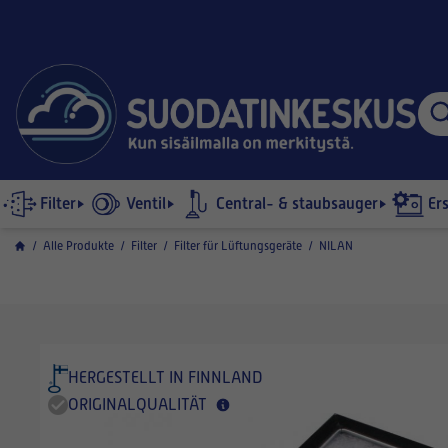
Filter
Ventil
Central- & staubsauger
Er
/
Alle Produkte
/
Filter
/
Filter für Lüftungsgeräte
/
NILAN
HERGESTELLT IN FINNLAND
ORIGINALQUALITÄT