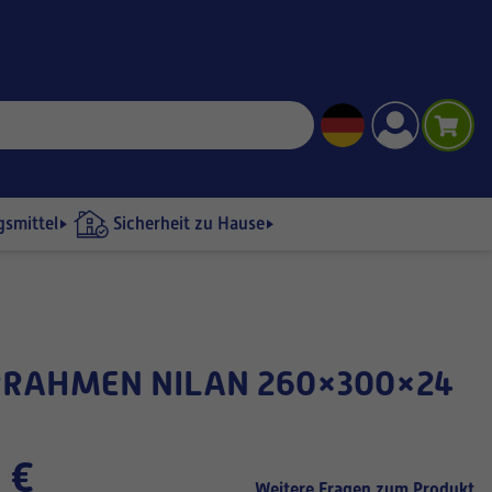
gsmittel
Sicherheit zu Hause
 €
Weitere Fragen zum Produkt