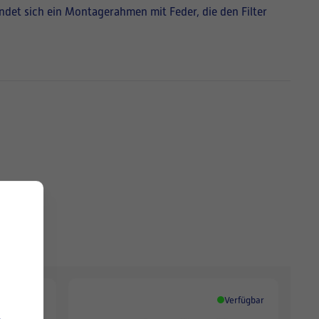
findet sich ein Montagerahmen mit Feder, die den Filter
Verfügbar
Verfügbar
.