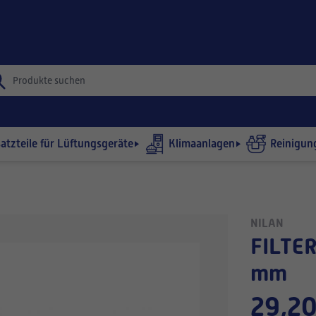
satzteile für Lüftungsgeräte
Klimaanlagen
Reinigun
NILAN
FILTERRAHMEN NILAN 260×300×24
mm
29,20