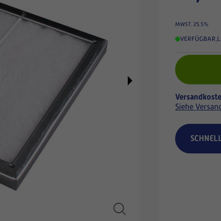
MWST. 25.5%
VERFÜGBAR
,
L
Versandkoste
Siehe Versan
SCHNEL