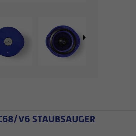
C68/V6
STAUBSAUGER