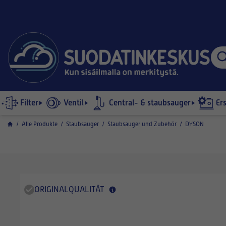
Filter
Ventil
Central- & staubsauger
Er
/
Alle Produkte
/
Staubsauger
/
Staubsauger und Zubehör
/
DYSON
ORIGINALQUALITÄT