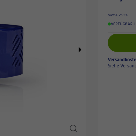
MWST. 25.5%
VERFÜGBAR
,
L
Versandkoste
Siehe Versan