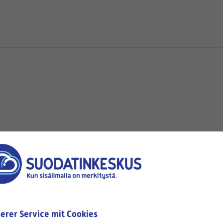
hen
Verfügbar
erer Service mit Cookies