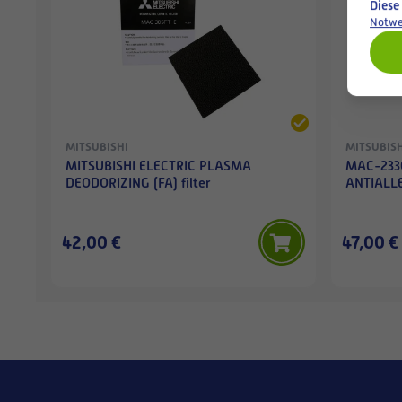
Diese
Notwe
MITSUBISHI
MITSUBISH
MITSUBISHI ELECTRIC PLASMA
MAC-2330
DEODORIZING (FA) filter
ANTIALLE
42,00 €
47,00 €