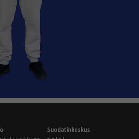
fo
Suodatinkeskus