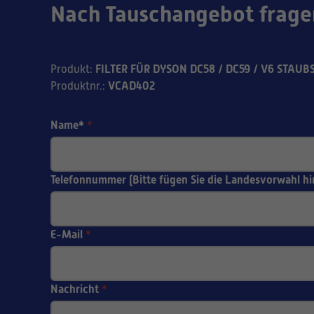
Nach Tauschangebot frage
FILTER FÜR DYSON DC58 / DC59 / V6 STAU
Produkt
:
VCAD402
Produktnr.
:
Name*
*
Telefonnummer (Bitte fügen Sie die Landesvorwahl hi
E-Mail
*
Nachricht
*