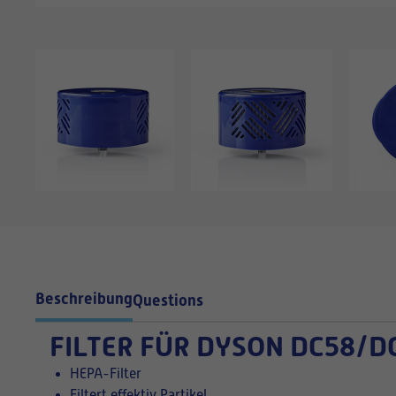
Beschreibung
Questions
FILTER FÜR
DYSON DC58/D
HEPA-Filter
Filtert effektiv Partikel