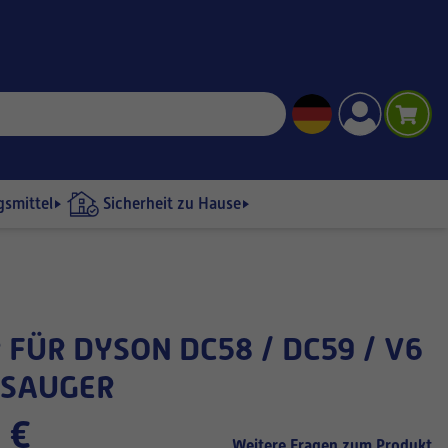
gsmittel
Sicherheit zu Hause
BSAUGER
 €
Weitere Fragen zum Produkt