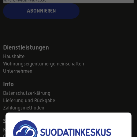
ABONNIEREN
Dienstleistungen
Haushalte
Wohnungseigentümergemeinschaften
Unternehmen
Info
Datenschutzerklärung
Lieferung und Rückgabe
Zahlungsmethoden
Suodatinkeskus
Kontakt