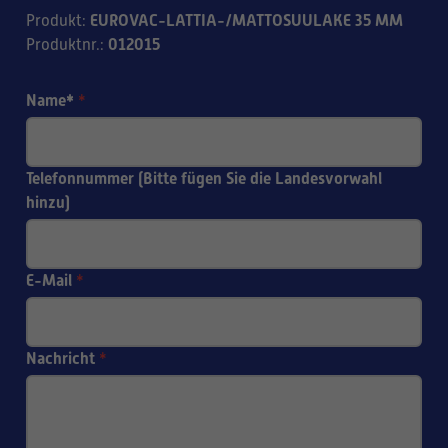
EUROVAC-LATTIA-/MATTOSUULAKE 35 MM
Produkt
:
012015
Produktnr.
:
Name*
*
Telefonnummer (Bitte fügen Sie die Landesvorwahl
hinzu)
E-Mail
*
Nachricht
*