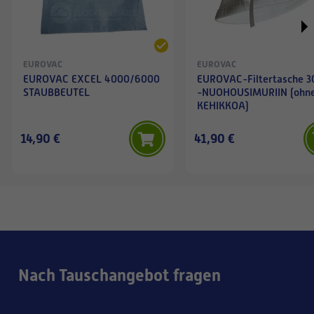
EUROVAC
EUROVAC
EUROVAC EXCEL 4000/6000
EUROVAC-Filtertasche 3
STAUBBEUTEL
-NUOHOUSIMURIIN (ohn
KEHIKKOA)
14,90 €
41,90 €
Nach Tauschangebot fragen