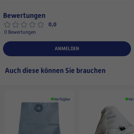
Bewertungen
0,0
0 Bewertungen
ANMELDEN
Auch diese können Sie brauchen
Verfügbar
Ver