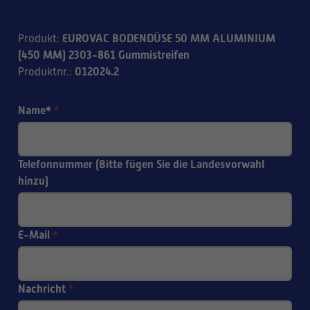
EUROVAC BODENDÜSE 50 MM ALUMINIUM
Produkt
:
(450 MM) 2303-861 Gummistreifen
012024.2
Produktnr.
:
Name*
*
Telefonnummer (Bitte fügen Sie die Landesvorwahl
hinzu)
E-Mail
*
Nachricht
*