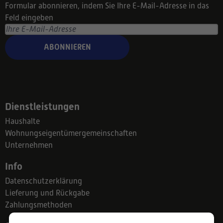
Formular abonnieren, indem Sie Ihre E-Mail-Adresse in das
Feld eingeben
ABONNIEREN
Dienstleistungen
Haushalte
Wohnungseigentümergemeinschaften
Unternehmen
Info
Datenschutzerklärung
Lieferung und Rückgabe
Zahlungsmethoden