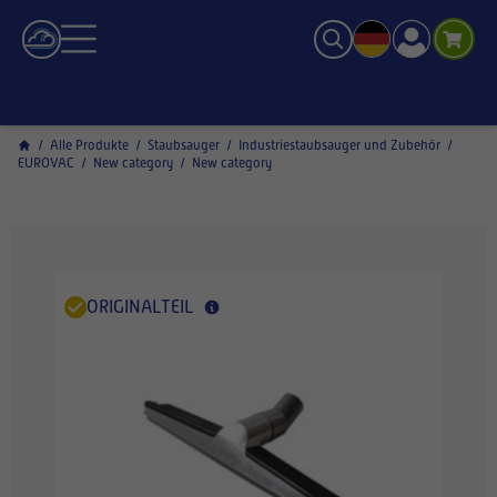
/
Alle Produkte
/
Staubsauger
/
Industriestaubsauger und Zubehör
/
EUROVAC
/
New category
/
New category
ORIGINALTEIL