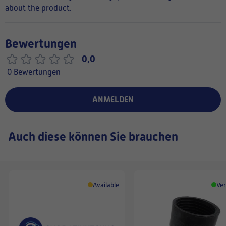
about the product.
Bewertungen
0,0
0 Bewertungen
ANMELDEN
Auch diese können Sie brauchen
Available
Ver