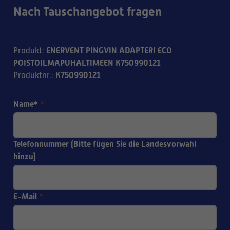
Nach Tauschangebot fragen
ENERVENT PINGVIN ADAPTERI ECO
Produkt
:
POISTOILMAPUHALTIMEEN K750990121
K750990121
Produktnr.
:
Name*
*
Telefonnummer (Bitte fügen Sie die Landesvorwahl
hinzu)
E-Mail
*