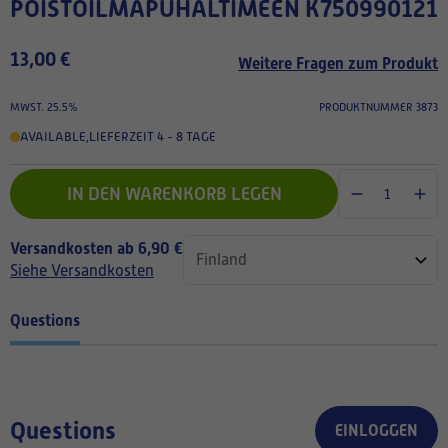
POISTOILMAPUHALTIMEEN K750990121
13,00 €
Weitere Fragen zum Produkt
MWST. 25.5%
PRODUKTNUMMER 3873
AVAILABLE
,
LIEFERZEIT 4 - 8 TAGE
IN DEN WARENKORB LEGEN
Versandkosten ab 6,90 €
Siehe Versandkosten
Questions
Questions
EINLOGGEN