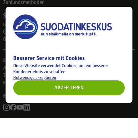
Zahlungsmethoden
Suodatinkeskus
Kontakt
Über uns
Blog
Besserer Service mit Cookies
Ladengeschäft
Diese Website verwendet Cookies, um ein besseres
Ahlmanintie 61
Kundenerlebnis zu schaffen.
33800 Tampere
Notwendige akzeptieren
Finnland
AKZEPTIEREN
Folgen Sie uns