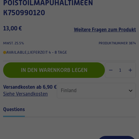
POISTOILMAPUHALTIMEEN
K750990120
13,00 €
Weitere Fragen zum Produkt
MWST. 25.5%
PRODUKTNUMMER 3874
AVAILABLE
,
LIEFERZEIT 4 - 8 TAGE
IN DEN WARENKORB LEGEN
Versandkosten ab 6,90 €
Siehe Versandkosten
Questions