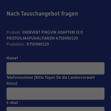
Nach Tauschangebot fragen
ENERVENT PINGVIN ADAPTERI ECO
Produkt
:
POISTOILMAPUHALTIMEEN K750990120
K750990120
Produktnr.
:
Name*
*
Telefonnummer (Bitte fügen Sie die Landesvorwahl
hinzu)
E-Mail
*