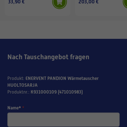
33,90 €
203,00 €
Nach Tauschangebot fragen
ENERVENT PANDION Wärmetauscher
Produkt
:
HUOLTOSARJA
K931000109 (471010983)
Produktnr.
:
Name*
*