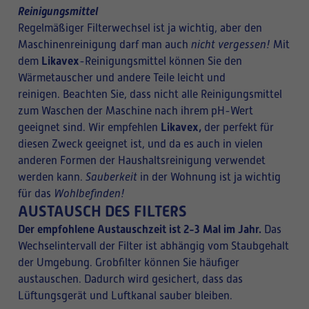
Reinigungsmittel
Regelmäßiger Filterwechsel ist ja wichtig, aber den
Maschinenreinigung darf man auch
nicht vergessen!
Mit
Likavex
dem
-Reinigungsmittel können Sie den
Wärmetauscher und andere Teile leicht und
reinigen. Beachten Sie, dass nicht alle Reinigungsmittel
zum Waschen der Maschine nach ihrem pH-Wert
Likavex,
geeignet sind. Wir empfehlen
der perfekt für
diesen Zweck geeignet ist, und da es auch in vielen
anderen Formen der Haushaltsreinigung verwendet
werden kann.
Sauberkeit
in der Wohnung ist ja wichtig
für das
Wohlbefinden!
AUSTAUSCH DES FILTERS
Der empfohlene Austauschzeit ist 2-3 Mal im Jahr.
Das
Wechselintervall der Filter ist abhängig vom Staubgehalt
der Umgebung. Grobfilter können Sie häufiger
austauschen. Dadurch wird gesichert, dass das
Lüftungsgerät und Luftkanal sauber bleiben.