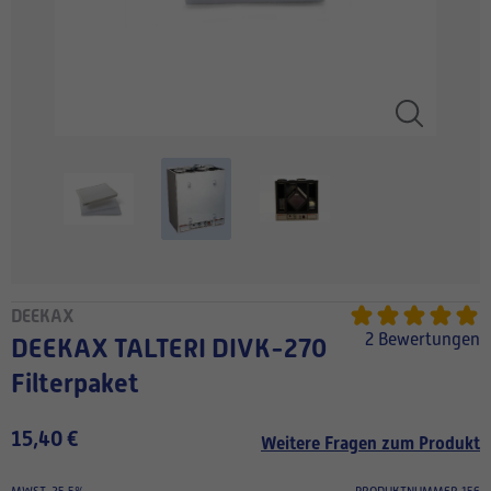
DEEKAX
2 Bewertungen
DEEKAX TALTERI DIVK-270
Filterpaket
15,40 €
Weitere Fragen zum Produkt
MWST. 25.5%
PRODUKTNUMMER 156