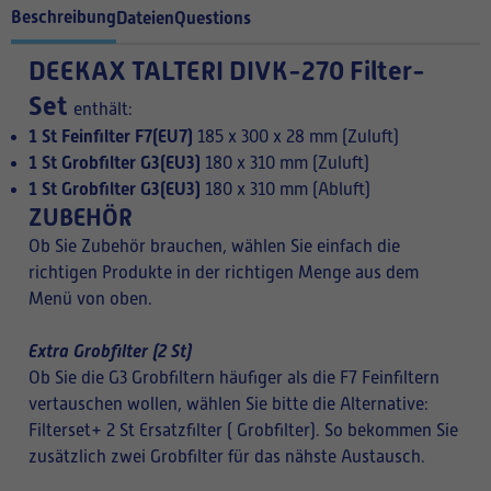
Beschreibung
Dateien
Questions
DEEKAX TALTERI DIVK-270 Filter-
Set
enthält:
1 St Feinfilter F7(EU7)
185 x 300 x 28 mm (Zuluft)
1 St Grobfilter G3(EU3)
180 x 310 mm (Zuluft)
1 St Grobfilter G3(EU3)
180 x 310 mm (Abluft)
ZUBEHÖR
Ob Sie Zubehör brauchen, wählen Sie einfach die
richtigen Produkte in der richtigen Menge aus dem
Menü von oben.
Extra Grobfilter (2 St)
Ob Sie die G3 Grobfiltern häufiger als die F7 Feinfiltern
vertauschen wollen, wählen Sie bitte die Alternative:
Filterset+ 2 St Ersatzfilter ( Grobfilter). So bekommen Sie
zusätzlich zwei Grobfilter für das nähste Austausch.