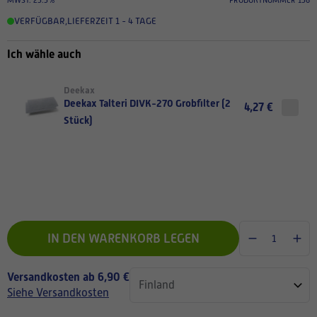
VERFÜGBAR
,
LIEFERZEIT 1 - 4 TAGE
Ich wähle auch
Deekax
Deekax Talteri DIVK-270 Grobfilter (2
4,27 €
Stück)
IN DEN WARENKORB LEGEN
Versandkosten ab 6,90 €
Siehe Versandkosten