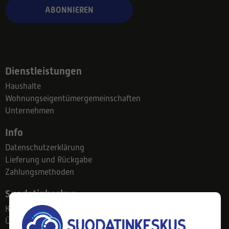
ABONNIEREN
Dienstleistungen
Haushalte
Wohnungseigentümergemeinschaften
Unternehmen
Info
Datenschutzerklärung
Lieferung und Rückgabe
Zahlungsmethoden
Suodatinkeskus
Kontakt
Über uns