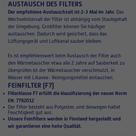
AUSTAUSCH DES FILTERS
Der empfohlene Austauschzeit ist 2-3 Mal im Jahr.
Das
Wechselintervall der Filter ist abhängig vom Staubgehalt
der Umgebung. Grobfilter können Sie häufiger
austauschen. Dadurch wird gesichert, dass das
Lüftungsgerät und Luftkanal sauber bleiben.
Es ist empfehlenswert beim Austausch der Filter auch
den Wärmetauscher etwa alle 2 Jahre auf Sauberkeit zu
überprüfen.Ist der Wärmetauscher verschmutzt, in
Wasser mit Likavex- Reinigungsmittel eintauchen.
FEINFILTER (F7)
Filterklasse F7 erfüllt die klassifizierung der neuen Norm
EN: 7792012
Der Filter besteht aus Polyester, und deswegen haltet
Feuchtigkeit gut aus.
Unsere Feinfiltern werden in Finnland hergestellt und
wir garantieren eine hohe Qualität.