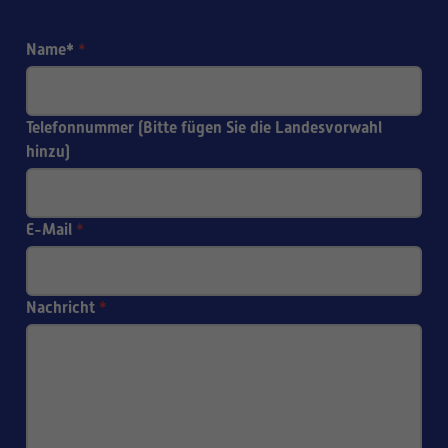
Name*
*
Telefonnummer (Bitte fügen Sie die Landesvorwahl
hinzu)
E-Mail
*
Nachricht
*