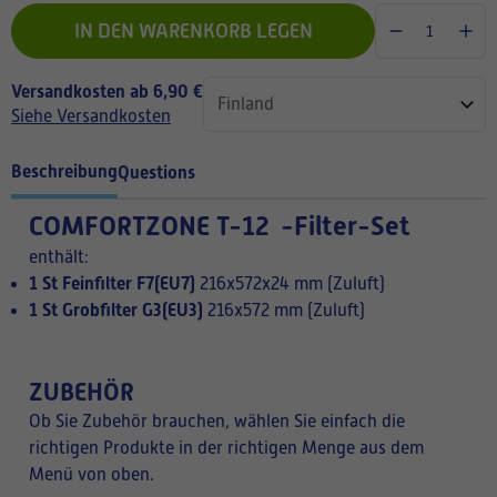
IN DEN WARENKORB LEGEN
Versandkosten ab 6,90 €
Siehe Versandkosten
Beschreibung
Questions
COMFORTZONE T-12 -Filter-Set
enthält:
1 St Feinfilter F7(EU7)
216x572x24 mm (Zuluft)
1 St Grobfilter G3(EU3)
216x572 mm (Zuluft)
ZUBEHÖR
Ob Sie Zubehör brauchen, wählen Sie einfach die
richtigen Produkte in der richtigen Menge aus dem
Menü von oben.