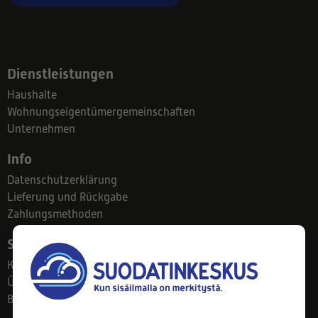
Dienstleistungen
Haushalte
Wohnungseigentümergemeinschaften
Unternehmen
Info
Datenschutzerklärung
Lieferung und Rückgabe
Zahlungsmethoden
Suodatinkeskus
Kontakt
Über uns
Blog