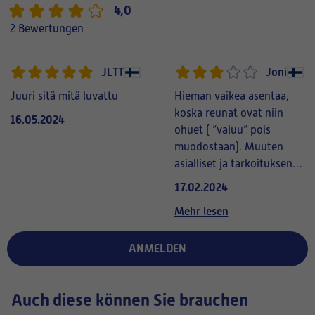
4,0
2 Bewertungen
JLTT
Joni
Juuri sitä mitä luvattu
Hieman vaikea asentaa,
koska reunat ovat niin
16.05.2024
ohuet ( ”valuu” pois
muodostaan). Muuten
asialliset ja tarkoituksensa
ajavat keksinnöt
17.02.2024
Mehr lesen
ANMELDEN
Auch diese können Sie brauchen