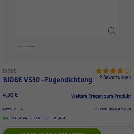
BIOBE
2 Bewertungen
BIOBE VS30 -Fugendichtung
4,30 €
Weitere Fragen zum Produkt
MWST. 25.5%
PRODUKTNUMMER 4278
VERFÜGBAR
,
LIEFERZEIT 1 - 4 TAGE