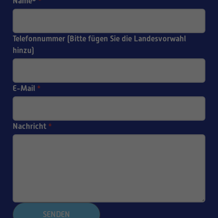
Name*
*
Telefonnummer (Bitte fügen Sie die Landesvorwahl
hinzu)
E-Mail
*
Nachricht
*
SENDEN