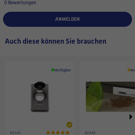
0 Bewertungen
ANMELDEN
Auch diese können Sie brauchen
Verfügbar
Av
BEAM
BEAM