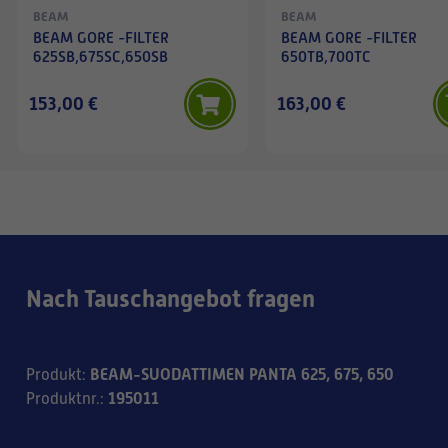
BEAM
BEAM
BEAM GORE -FILTER
BEAM GORE -FILTER
625SB,675SC,650SB
650TB,700TC
153,00 €
163,00 €
Nach Tauschangebot fragen
BEAM-SUODATTIMEN PANTA 625, 675, 650
Produkt
:
195011
Produktnr.
: