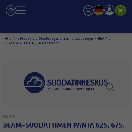
/
Alle Produkte
/
Staubsauger
/
Zentralstaubsauger
/
BEAM
/
BEAM GORE FILTER
/
New category
BEAM
BEAM-SUODATTIMEN PANTA 625, 675,