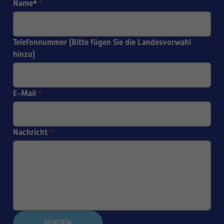
Name*
*
Telefonnummer (Bitte fügen Sie die Landesvorwahl
hinzu)
E-Mail
*
Nachricht
*
SENDEN