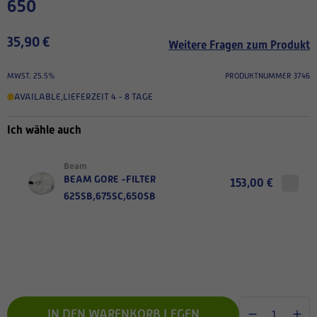
650
35,90 €
Weitere Fragen zum Produkt
MWST. 25.5%
PRODUKTNUMMER 3746
AVAILABLE
,
LIEFERZEIT 4 - 8 TAGE
Ich wähle auch
Beam
BEAM GORE -FILTER
153,00 €
625SB,675SC,650SB
IN DEN WARENKORB LEGEN