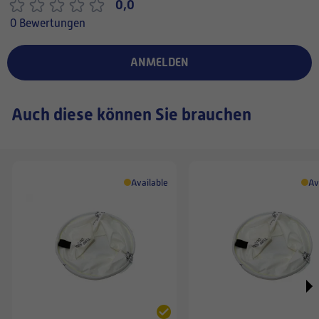
0,0
0 Bewertungen
ANMELDEN
Auch diese können Sie brauchen
Available
Av