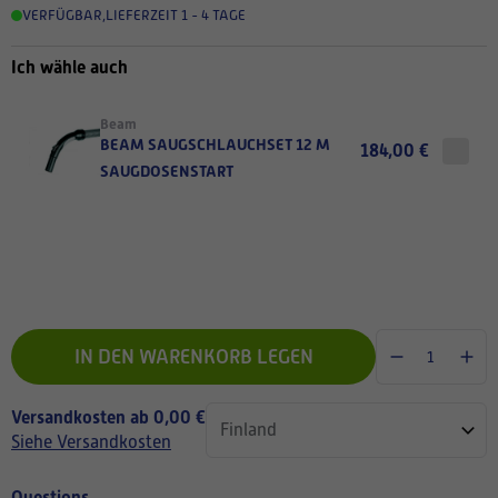
VERFÜGBAR
,
LIEFERZEIT 1 - 4 TAGE
Ich wähle auch
Beam
BEAM SAUGSCHLAUCHSET 12 M
184,00 €
SAUGDOSENSTART
IN DEN WARENKORB LEGEN
Versandkosten ab 0,00 €
Siehe Versandkosten
Questions