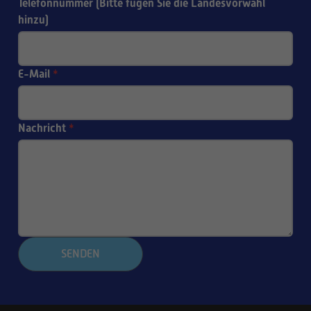
Telefonnummer (Bitte fügen Sie die Landesvorwahl
hinzu)
E-Mail
*
Nachricht
*
SENDEN