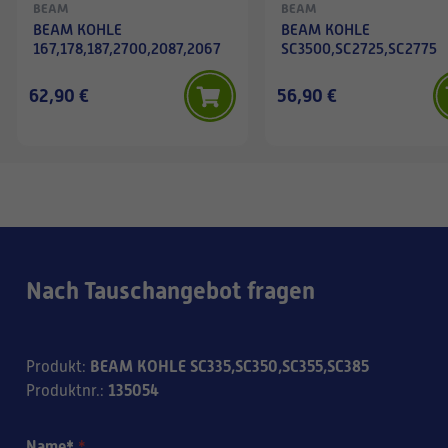
BEAM
BEAM
BEAM KOHLE
BEAM KOHLE
167,178,187,2700,2087,2067
SC3500,SC2725,SC2775
62,90 €
56,90 €
Nach Tauschangebot fragen
BEAM KOHLE SC335,SC350,SC355,SC385
Produkt
:
135054
Produktnr.
:
Name*
*