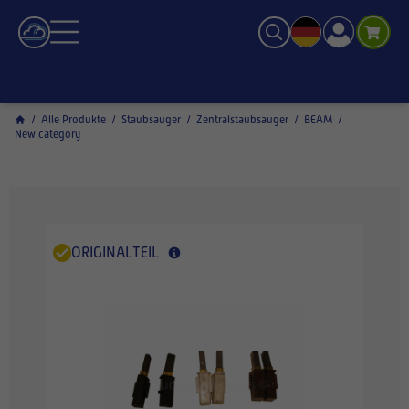
/
Alle Produkte
/
Staubsauger
/
Zentralstaubsauger
/
BEAM
/
New category
ORIGINALTEIL