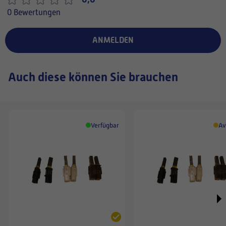
0 Bewertungen
ANMELDEN
Auch diese können Sie brauchen
Verfügbar
Av