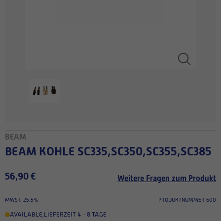
BEAM
BEAM KOHLE SC335,SC350,SC355,SC385
56,90 €
Weitere Fragen zum Produkt
MWST. 25.5%
PRODUKTNUMMER 600
AVAILABLE
,
LIEFERZEIT 4 - 8 TAGE