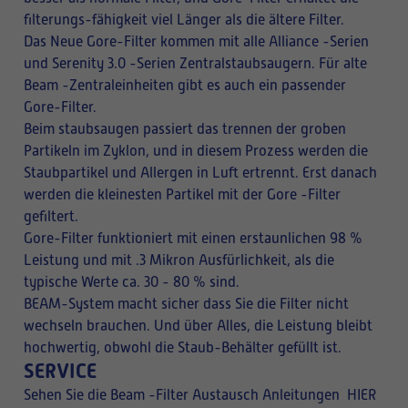
filterungs-fähigkeit viel Länger als die ältere Filter.
Das Neue Gore-Filter kommen mit alle Alliance -Serien
und Serenity 3.0 -Serien Zentralstaubsaugern. Für alte
Beam -Zentraleinheiten gibt es auch ein passender
Gore-Filter.
Beim staubsaugen passiert das trennen der groben
Partikeln im Zyklon, und in diesem Prozess werden die
Staubpartikel und Allergen in Luft ertrennt. Erst danach
werden die kleinesten Partikel mit der Gore -Filter
gefiltert.
Gore-Filter funktioniert mit einen erstaunlichen 98 %
Leistung und mit .3 Mikron Ausfürlichkeit, als die
typische Werte ca. 30 - 80 % sind.
BEAM-System macht sicher dass Sie die Filter nicht
wechseln brauchen. Und über Alles, die Leistung bleibt
hochwertig, obwohl die Staub-Behälter gefüllt ist.
SERVICE
Sehen Sie die Beam -Filter Austausch Anleitungen
HIER