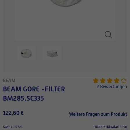
BEAM
2 Bewertungen
BEAM GORE -FILTER
BM285,SC335
122,60 €
Weitere Fragen zum Produkt
MWST. 25.5%
PRODUKTNUMMER 690