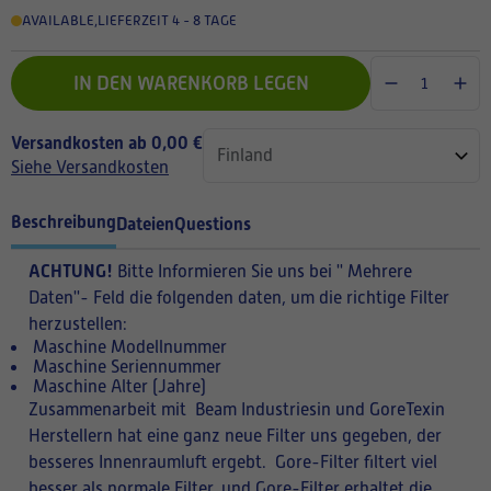
AVAILABLE
,
LIEFERZEIT 4 - 8 TAGE
IN DEN WARENKORB LEGEN
Versandkosten ab 0,00 €
Siehe Versandkosten
Beschreibung
Dateien
Questions
ACHTUNG!
Bitte Informieren Sie uns bei '' Mehrere
Daten''- Feld die folgenden daten, um die richtige Filter
herzustellen:
Maschine Modellnummer
Maschine Seriennummer
Maschine Alter (Jahre)
Zusammenarbeit mit Beam Industriesin und GoreTexin
Herstellern hat eine ganz neue Filter uns gegeben, der
besseres Innenraumluft ergebt. Gore-Filter filtert viel
besser als normale Filter, und Gore-Filter erhaltet die