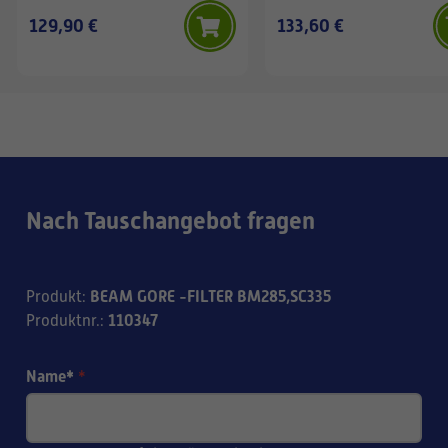
129,90 €
133,60 €
Nach Tauschangebot fragen
BEAM GORE -FILTER BM285,SC335
Produkt
:
110347
Produktnr.
:
Name*
*