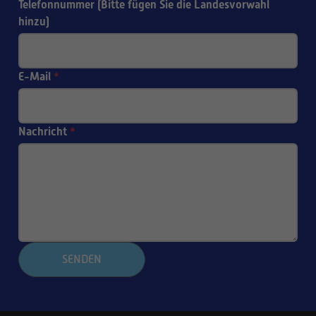
Telefonnummer (Bitte fügen Sie die Landesvorwahl
hinzu)
E-Mail
*
Nachricht
*
SENDEN