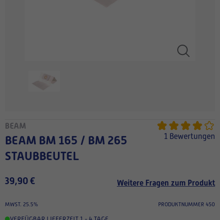
BEAM
1 Bewertungen
BEAM BM 165 / BM 265
STAUBBEUTEL
39,90 €
Weitere Fragen zum Produkt
MWST. 25.5%
PRODUKTNUMMER 450
VERFÜGBAR
,
LIEFERZEIT 1 - 4 TAGE