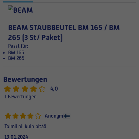
BEAM STAUBBEUTEL BM 165 / BM
265 (3 St/ Paket)
Passt für:
BM 165
BM 265
Bewertungen
4,0
1 Bewertungen
Anonym
Toimii nii kuin pitää
13.01.2024