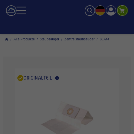
/
Alle Produkte
/
Staubsauger
/
Zentralstaubsauger
/
BEAM
ORIGINALTEIL