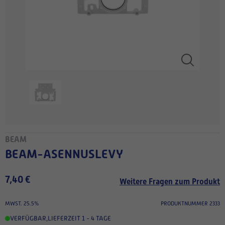
BEAM
BEAM-ASENNUSLEVY
7,40 €
Weitere Fragen zum Produkt
MWST. 25.5%
PRODUKTNUMMER 2333
VERFÜGBAR
,
LIEFERZEIT 1 - 4 TAGE