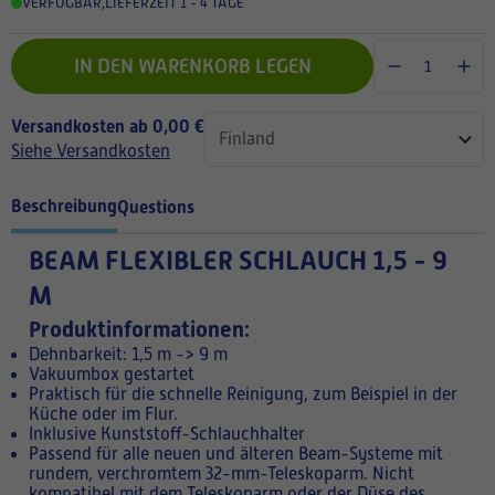
VERFÜGBAR
,
LIEFERZEIT 1 - 4 TAGE
IN DEN WARENKORB LEGEN
Versandkosten ab 0,00 €
Siehe Versandkosten
Beschreibung
Questions
BEAM FLEXIBLER SCHLAUCH 1,5 - 9
M
Produktinformationen:
Dehnbarkeit: 1,5 m -> 9 m
Vakuumbox gestartet
Praktisch für die schnelle Reinigung, zum Beispiel in der
Küche oder im Flur.
Inklusive Kunststoff-Schlauchhalter
Passend für alle neuen und älteren Beam-Systeme mit
rundem, verchromtem 32-mm-Teleskoparm. Nicht
kompatibel mit dem Teleskoparm oder der Düse des