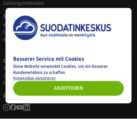
Zahlungsmethoden
Suodatinkeskus
Kontakt
Über uns
Blog
Besserer Service mit Cookies
Ladengeschäft
Diese Website verwendet Cookies, um ein besseres
Ahlmanintie 61
Kundenerlebnis zu schaffen.
33800 Tampere
Notwendige akzeptieren
Finnland
AKZEPTIEREN
Folgen Sie uns