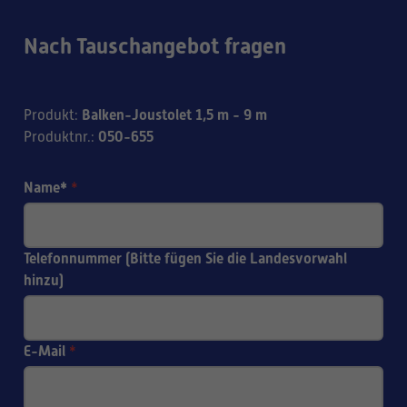
Nach Tauschangebot fragen
Balken-Joustolet 1,5 m - 9 m
Produkt
:
050-655
Produktnr.
:
Name*
*
Telefonnummer (Bitte fügen Sie die Landesvorwahl
hinzu)
E-Mail
*