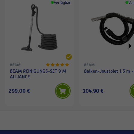
Verfügbar
Ver
BEAM
BEAM
BEAM REINIGUNGS-SET 9 M
Balken-Joustolet 1,5 m -
ALLIANCE
299,00 €
104,90 €