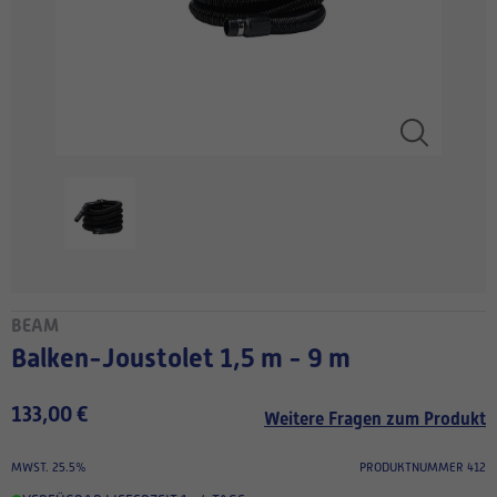
BEAM
Balken-Joustolet 1,5 m - 9 m
133,00 €
Weitere Fragen zum Produkt
MWST. 25.5%
PRODUKTNUMMER 412