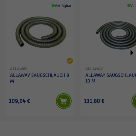
Verfügbar
Ver
ALLAWAY
ALLAWAY
ALLAWAY SAUGSCHLAUCH 8
ALLAWAY SAUGSCHLAU
M
10 M
109,04 €
131,80 €