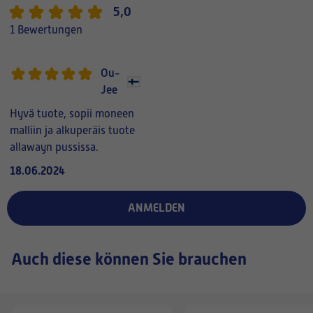
5,0
1 Bewertungen
Ou-
Jee
Hyvä tuote, sopii moneen
malliin ja alkuperäis tuote
allawayn pussissa.
18.06.2024
ANMELDEN
Auch diese können Sie brauchen