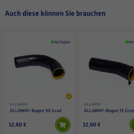
Auch diese können Sie brauchen
Verfügbar
Ver
ALLAWAY
ALLAWAY
ALLAWAY-Bogen 90 Grad
ALLAWAY-Bogen 15 Gra
12,60 €
12,60 €