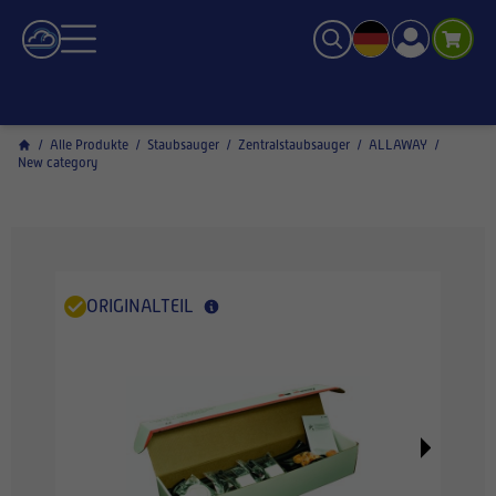
/
Alle Produkte
/
Staubsauger
/
Zentralstaubsauger
/
ALLAWAY
/
New category
ORIGINALTEIL