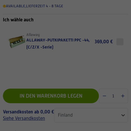
AVAILABLE
,
LIEFERZEIT 4 - 8 TAGE
Ich wähle auch
Allaway
ALLAWAY-PUTKIPAKETTI PPC -44,
369,00 €
(C/Z/X -Serie)
IN DEN WARENKORB LEGEN
Versandkosten ab 0,00 €
Siehe Versandkosten