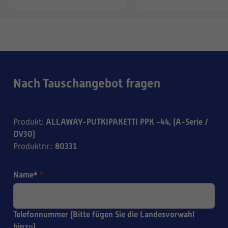
Nach Tauschangebot fragen
ALLAWAY-PUTKIPAKETTI PPK -44, (A-Serie /
Produkt
:
DV30)
80331
Produktnr.
:
Name*
*
Telefonnummer (Bitte fügen Sie die Landesvorwahl
hinzu)