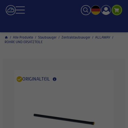
/
Alle Produkte
/
Staubsauger
/
Zentralstaubsauger
/
ALLAWAY
/
ROHRE UND ERSATZTEILE
ORIGINALTEIL