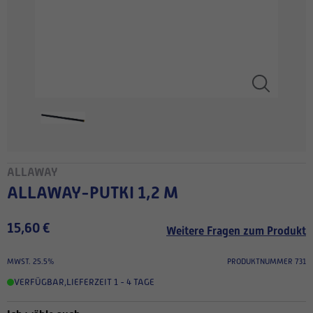
ALLAWAY
ALLAWAY-PUTKI 1,2 M
15,60 €
Weitere Fragen zum Produkt
MWST. 25.5%
PRODUKTNUMMER 731
VERFÜGBAR
,
LIEFERZEIT 1 - 4 TAGE