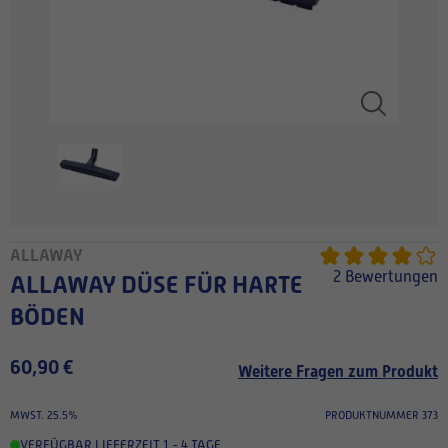
ALLAWAY
2 Bewertungen
ALLAWAY DÜSE FÜR HARTE
BÖDEN
60,90 €
Weitere Fragen zum Produkt
MWST. 25.5%
PRODUKTNUMMER 373
VERFÜGBAR
,
LIEFERZEIT 1 - 4 TAGE