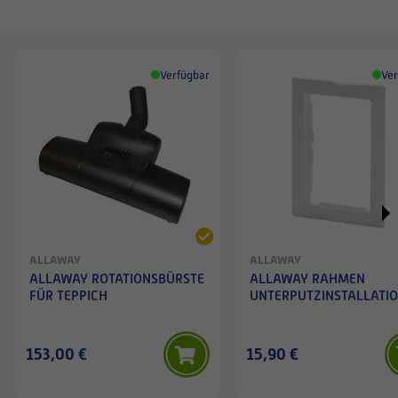
Verfügbar
Ver
ALLAWAY
ALLAWAY
ALLAWAY ROTATIONSBÜRSTE
ALLAWAY RAHMEN
FÜR TEPPICH
UNTERPUTZINSTALLATI
153,00 €
15,90 €