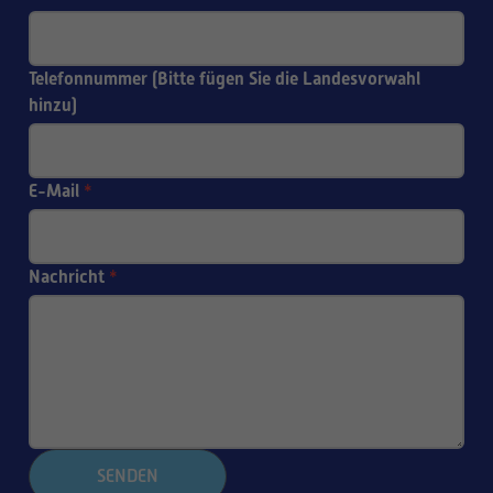
Telefonnummer (Bitte fügen Sie die Landesvorwahl
hinzu)
E-Mail
*
Nachricht
*
SENDEN