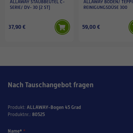
ALLAWAY STAUBBEUTEL C-
ALLAWAY BODEN/ TEPP
SERIE/ DV- 30 (2 ST)
REINIGUNGSDÜSE 300
37,90 €
59,00 €
Nach Tauschangebot fragen
ALLAWAY-Bogen 45 Grad
Produkt
:
80525
Produktnr.
:
Name*
*