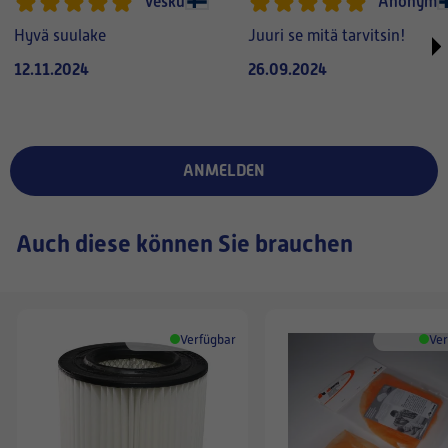
Vesku
Anonym
Hyvä suulake
Juuri se mitä tarvitsin!
12.11.2024
26.09.2024
ANMELDEN
Auch diese können Sie brauchen
Verfügbar
Ver