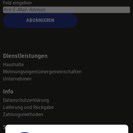
Feld eingeben
ABONNIEREN
Dienstleistungen
Haushalte
Wohnungseigentümergemeinschaften
Unternehmen
Info
Datenschutzerklärung
Lieferung und Rückgabe
Zahlungsmethoden
Suodatinkeskus