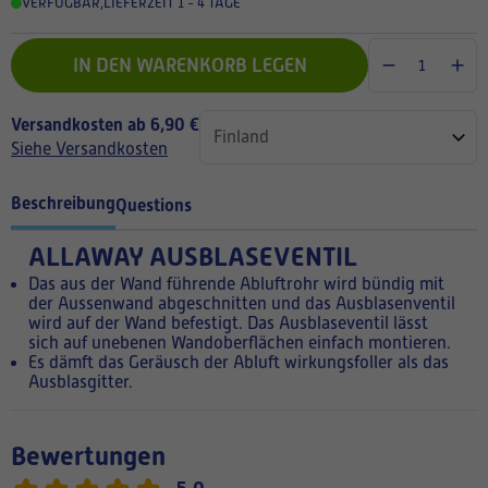
VERFÜGBAR
,
LIEFERZEIT 1 - 4 TAGE
IN DEN WARENKORB LEGEN
Versandkosten ab 6,90 €
Siehe Versandkosten
Beschreibung
Questions
ALLAWAY AUSBLASEVENTIL
Das aus der Wand führende Abluftrohr wird bündig mit
der Aussenwand abgeschnitten und das Ausblasenventil
wird auf der Wand befestigt. Das Ausblaseventil lässt
sich auf unebenen Wandoberflächen einfach montieren.
Es dämft das Geräusch der Abluft wirkungsfoller als das
Ausblasgitter.
Bewertungen