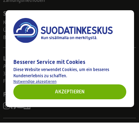
Zahlungsmethoden
Suodatinkeskus
Kontakt
Über uns
Blog
Ladengeschäft
Besserer Service mit Cookies
Ahlmanintie 61
Diese Website verwendet Cookies, um ein besseres
33800 Tampere
Kundenerlebnis zu schaffen.
Finnland
Notwendige akzeptieren
AKZEPTIEREN
Folgen Sie uns