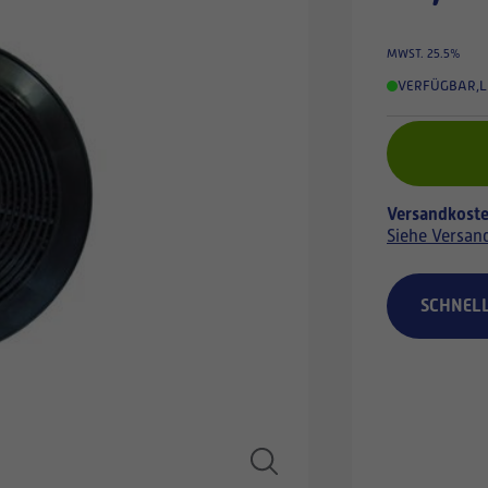
MWST. 25.5%
VERFÜGBAR
,
L
Versandkoste
Siehe Versan
SCHNEL