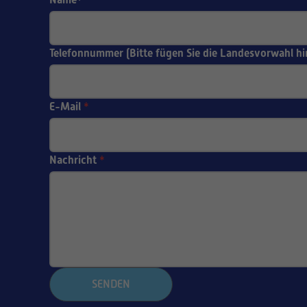
*
Telefonnummer (Bitte fügen Sie die Landesvorwahl hi
E-Mail
*
Nachricht
*
SENDEN