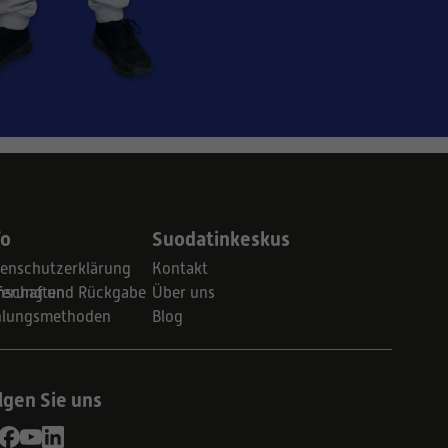
fo
Suodatinkeskus
enschutzerklärung
Kontakt
schaften
ferung und Rückgabe
Über uns
hlungsmethoden
Blog
lgen Sie uns