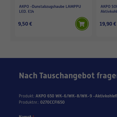
AKPO -Dunstabzugshaube LAMPPU
AKPO SO
LED. E14
Aktivkohl
9,50 €
19,90 €
Nach Tauschangebot frage
AKPO 650 WK-6/WK-8/WK-9 -Aktivkohlefi
Produkt
:
0270CCFI650
Produktnr.
:
Name*