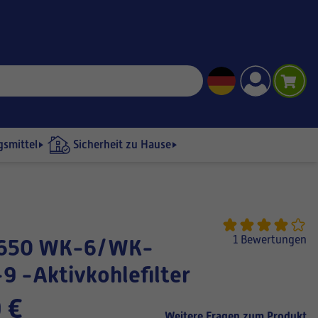
gsmittel
Sicherheit zu Hause
1 Bewertungen
 -Aktivkohlefilter
 €
Weitere Fragen zum Produkt