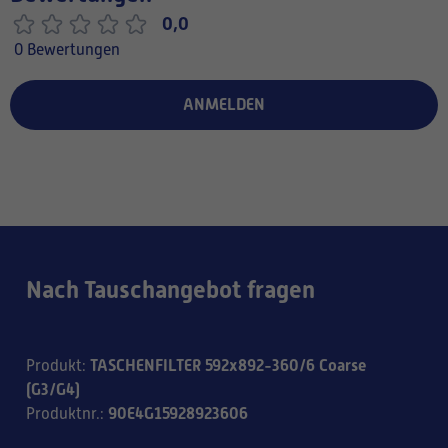
0,0
0 Bewertungen
ANMELDEN
Nach Tauschangebot fragen
TASCHENFILTER 592x892-360/6 Coarse
Produkt
:
(G3/G4)
90E4G15928923606
Produktnr.
: