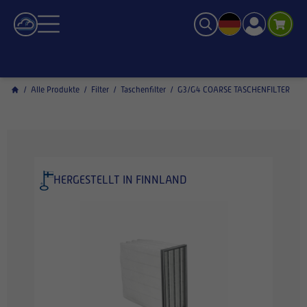
/
Alle Produkte
/
Filter
/
Taschenfilter
/
G3/G4 COARSE TASCHENFILTER
HERGESTELLT IN FINNLAND