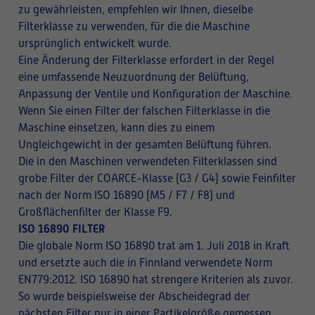
zu gewährleisten, empfehlen wir Ihnen, dieselbe
Filterklasse zu verwenden, für die die Maschine
ursprünglich entwickelt wurde.
Eine Änderung der Filterklasse erfordert in der Regel
eine umfassende Neuzuordnung der Belüftung,
Anpassung der Ventile und Konfiguration der Maschine.
Wenn Sie einen Filter der falschen Filterklasse in die
Maschine einsetzen, kann dies zu einem
Ungleichgewicht in der gesamten Belüftung führen.
Die in den Maschinen verwendeten Filterklassen sind
grobe Filter der COARCE-Klasse (G3 / G4) sowie Feinfilter
nach der Norm ISO 16890 (M5 / F7 / F8) und
Großflächenfilter der Klasse F9.
ISO 16890 FILTER
Die globale Norm ISO 16890 trat am 1. Juli 2018 in Kraft
und ersetzte auch die in Finnland verwendete Norm
EN779:2012. ISO 16890 hat strengere Kriterien als zuvor.
So wurde beispielsweise der Abscheidegrad der
nächsten Filter nur in einer Partikelgröße gemessen,