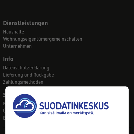
Dienstleistungen
Haushalte
Wohnungseigentümergemeinschaften
Unternehmen
Info
Datenschutzerklärung
Lieferung und Rückgabe
Zahlungsmethoden
Suodatinkeskus
Kontakt
Über uns
Blog