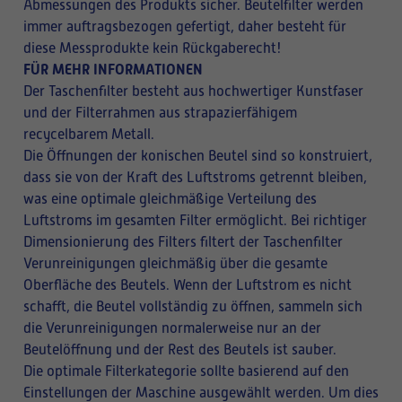
Abmessungen des Produkts sicher. Beutelfilter werden
immer auftragsbezogen gefertigt, daher besteht für
diese Messprodukte kein Rückgaberecht!
FÜR MEHR INFORMATIONEN
Der Taschenfilter besteht aus hochwertiger Kunstfaser
und der Filterrahmen aus strapazierfähigem
recycelbarem Metall.
Die Öffnungen der konischen Beutel sind so konstruiert,
dass sie von der Kraft des Luftstroms getrennt bleiben,
was eine optimale gleichmäßige Verteilung des
Luftstroms im gesamten Filter ermöglicht. Bei richtiger
Dimensionierung des Filters filtert der Taschenfilter
Verunreinigungen gleichmäßig über die gesamte
Oberfläche des Beutels. Wenn der Luftstrom es nicht
schafft, die Beutel vollständig zu öffnen, sammeln sich
die Verunreinigungen normalerweise nur an der
Beutelöffnung und der Rest des Beutels ist sauber.
Die optimale Filterkategorie sollte basierend auf den
Einstellungen der Maschine ausgewählt werden. Um dies