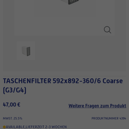
TASCHENFILTER 592x892-360/6 Coarse
(G3/G4)
47,00 €
Weitere Fragen zum Produkt
MWST. 25.5%
PRODUKTNUMMER 4394
AVAILABLE
,
LIEFERZEIT 2-3 WOCHEN