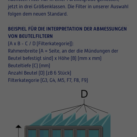
jetzt in drei Größenklassen. Die Filter in unserer Auswahl
folgen dem neuen Standard.
BEISPIEL FÜR DIE INTERPRETATION DER ABMESSUNGEN
VON BEUTELFILTERN
(A x B - C / D [Filterkategorie]):
Rahmenbreite (A = Seite, an der die Mündungen der
Beutel befestigt sind) x Höhe (B) (mm x mm)
Beuteltiefe (C) (mm)
Anzahl Beutel (D) (zB 6 Stück)
Filterkategorie (G3, G4, M5, F7, F8, F9)