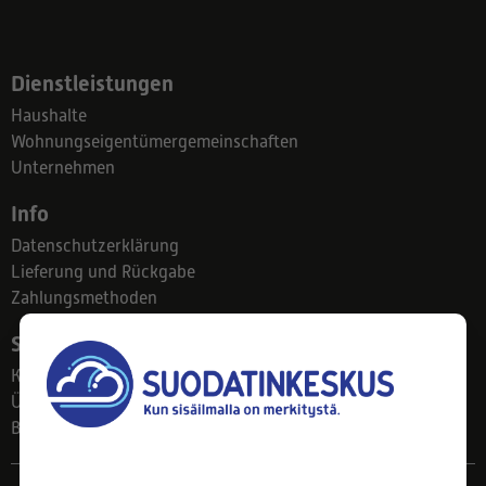
Dienstleistungen
Haushalte
Wohnungseigentümergemeinschaften
Unternehmen
Info
Datenschutzerklärung
Lieferung und Rückgabe
Zahlungsmethoden
Suodatinkeskus
Kontakt
Über uns
Blog