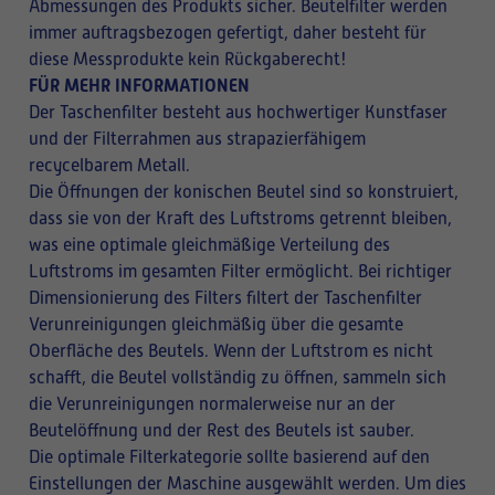
Abmessungen des Produkts sicher. Beutelfilter werden
immer auftragsbezogen gefertigt, daher besteht für
diese Messprodukte kein Rückgaberecht!
FÜR MEHR INFORMATIONEN
Der Taschenfilter besteht aus hochwertiger Kunstfaser
und der Filterrahmen aus strapazierfähigem
recycelbarem Metall.
Die Öffnungen der konischen Beutel sind so konstruiert,
dass sie von der Kraft des Luftstroms getrennt bleiben,
was eine optimale gleichmäßige Verteilung des
Luftstroms im gesamten Filter ermöglicht. Bei richtiger
Dimensionierung des Filters filtert der Taschenfilter
Verunreinigungen gleichmäßig über die gesamte
Oberfläche des Beutels. Wenn der Luftstrom es nicht
schafft, die Beutel vollständig zu öffnen, sammeln sich
die Verunreinigungen normalerweise nur an der
Beutelöffnung und der Rest des Beutels ist sauber.
Die optimale Filterkategorie sollte basierend auf den
Einstellungen der Maschine ausgewählt werden. Um dies