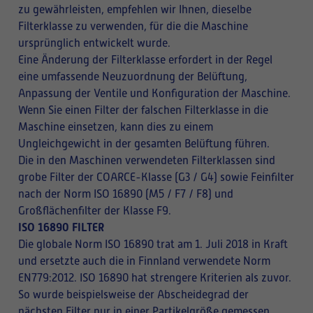
zu gewährleisten, empfehlen wir Ihnen, dieselbe
Filterklasse zu verwenden, für die die Maschine
ursprünglich entwickelt wurde.
Eine Änderung der Filterklasse erfordert in der Regel
eine umfassende Neuzuordnung der Belüftung,
Anpassung der Ventile und Konfiguration der Maschine.
Wenn Sie einen Filter der falschen Filterklasse in die
Maschine einsetzen, kann dies zu einem
Ungleichgewicht in der gesamten Belüftung führen.
Die in den Maschinen verwendeten Filterklassen sind
grobe Filter der COARCE-Klasse (G3 / G4) sowie Feinfilter
nach der Norm ISO 16890 (M5 / F7 / F8) und
Großflächenfilter der Klasse F9.
ISO 16890 FILTER
Die globale Norm ISO 16890 trat am 1. Juli 2018 in Kraft
und ersetzte auch die in Finnland verwendete Norm
EN779:2012. ISO 16890 hat strengere Kriterien als zuvor.
So wurde beispielsweise der Abscheidegrad der
nächsten Filter nur in einer Partikelgröße gemessen,