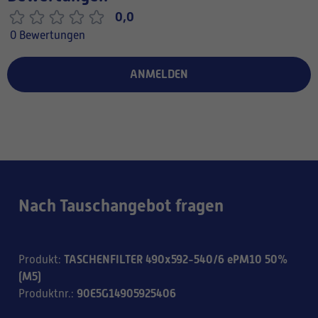
0,0
0 Bewertungen
ANMELDEN
Nach Tauschangebot fragen
TASCHENFILTER 490x592-540/6 ePM10 50%
Produkt
:
(M5)
90E5G14905925406
Produktnr.
: