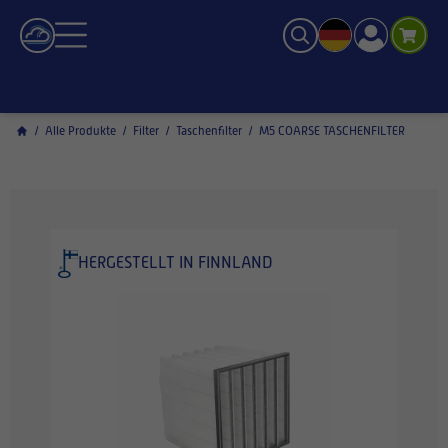
/
Alle Produkte
/
Filter
/
Taschenfilter
/
M5 COARSE TASCHENFILTER
HERGESTELLT IN FINNLAND