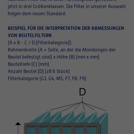
jetzt in drei Größenklassen. Die Filter in unserer Auswahl
folgen dem neuen Standard.
BEISPIEL FÜR DIE INTERPRETATION DER ABMESSUNGEN
VON BEUTELFILTERN
(A x B - C / D [Filterkategorie]):
Rahmenbreite (A = Seite, an der die Mündungen der
Beutel befestigt sind) x Höhe (B) (mm x mm)
Beuteltiefe (C) (mm)
Anzahl Beutel (D) (zB 6 Stück)
Filterkategorie (G3, G4, M5, F7, F8, F9)