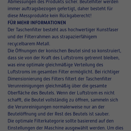
Abmessungen des Produkts sicher. Beutelfilter werden
immer auftragsbezogen gefertigt, daher besteht für
diese Messprodukte kein Rückgaberecht!
FÜR MEHR INFORMATIONEN
Der Taschenfilter besteht aus hochwertiger Kunstfaser
und der Filterrahmen aus strapazierfähigem
recycelbarem Metall.
Die Öffnungen der konischen Beutel sind so konstruiert,
dass sie von der Kraft des Luftstroms getrennt bleiben,
was eine optimale gleichmäßige Verteilung des
Luftstroms im gesamten Filter ermöglicht. Bei richtiger
Dimensionierung des Filters filtert der Taschenfilter
Verunreinigungen gleichmäßig über die gesamte
Oberfläche des Beutels. Wenn der Luftstrom es nicht
schafft, die Beutel vollständig zu öffnen, sammeln sich
die Verunreinigungen normalerweise nur an der
Beutelöffnung und der Rest des Beutels ist sauber.
Die optimale Filterkategorie sollte basierend auf den
Einstellungen der Maschine ausgewählt werden. Um dies