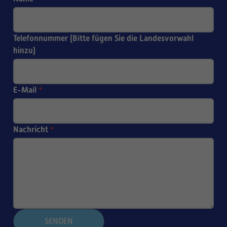
Telefonnummer (Bitte fügen Sie die Landesvorwahl
hinzu)
E-Mail
*
Nachricht
*
SENDEN