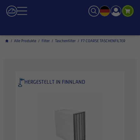
/
Alle Produkte
/
Filter
/
Taschenfilter
/
F7 COARSE TASCHENFILTER
HERGESTELLT IN FINNLAND