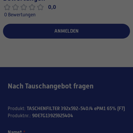
0,0
0 Bewertungen
ANMELDEN
Nach Tauschangebot fragen
TASCHENFILTER 392x592-540/4 ePM1 65% (F7)
Produkt
:
90E7G13925925404
Produktnr.
:
Name*
*