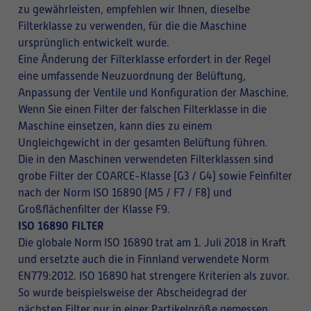
zu gewährleisten, empfehlen wir Ihnen, dieselbe
Filterklasse zu verwenden, für die die Maschine
ursprünglich entwickelt wurde.
Eine Änderung der Filterklasse erfordert in der Regel
eine umfassende Neuzuordnung der Belüftung,
Anpassung der Ventile und Konfiguration der Maschine.
Wenn Sie einen Filter der falschen Filterklasse in die
Maschine einsetzen, kann dies zu einem
Ungleichgewicht in der gesamten Belüftung führen.
Die in den Maschinen verwendeten Filterklassen sind
grobe Filter der COARCE-Klasse (G3 / G4) sowie Feinfilter
nach der Norm ISO 16890 (M5 / F7 / F8) und
Großflächenfilter der Klasse F9.
ISO 16890 FILTER
Die globale Norm ISO 16890 trat am 1. Juli 2018 in Kraft
und ersetzte auch die in Finnland verwendete Norm
EN779:2012. ISO 16890 hat strengere Kriterien als zuvor.
So wurde beispielsweise der Abscheidegrad der
nächsten Filter nur in einer Partikelgröße gemessen,