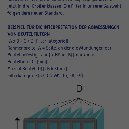
jetzt in drei Größenklassen. Die Filter in unserer Auswahl
folgen dem neuen Standard.
BEISPIEL FÜR DIE INTERPRETATION DER ABMESSUNGEN
VON BEUTELFILTERN
(A x B - C / D [Filterkategorie]):
Rahmenbreite (A = Seite, an der die Mündungen der
Beutel befestigt sind) x Höhe (B) (mm x mm)
Beuteltiefe (C) (mm)
Anzahl Beutel (D) (zB 6 Stück)
Filterkategorie (G3, G4, M5, F7, F8, F9)