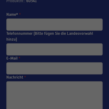
60541
Produktnr.
:
Name*
*
Telefonnummer (Bitte fügen Sie die Landesvorwahl
hinzu)
E-Mail
*
Nachricht
*