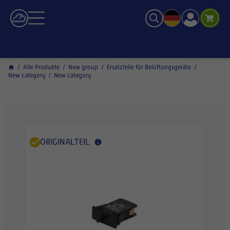
/
Alle Produkte
/
New group
/
Ersatzteile für Belüftungsgeräte
/
New category
/
New category
ORIGINALTEIL