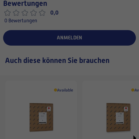
Bewertungen
0,0
0 Bewertungen
ANMELDEN
Auch diese können Sie brauchen
Available
Av