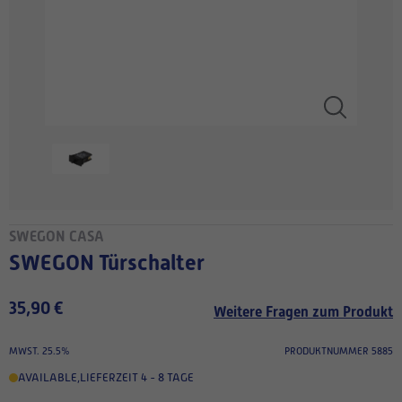
SWEGON CASA
SWEGON Türschalter
35,90 €
Weitere Fragen zum Produkt
MWST. 25.5%
PRODUKTNUMMER 5885
AVAILABLE
,
LIEFERZEIT 4 - 8 TAGE