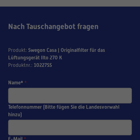
Nach Tauschangebot fragen
Swegon Casa | Originalfilter für das
Produkt
:
Lüftungsgerät Ilto 270 K
10227SS
Produktnr.
:
Name*
*
Telefonnummer (Bitte fügen Sie die Landesvorwahl
hinzu)
E-Mail
*