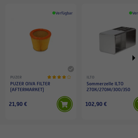
Verfügbar
Ver
PUZER
ILTO
PUZER OIVA FILTER
Sommerzelle ILTO
(AFTERMARKET)
270K/270M/300/350
21,90 €
102,90 €