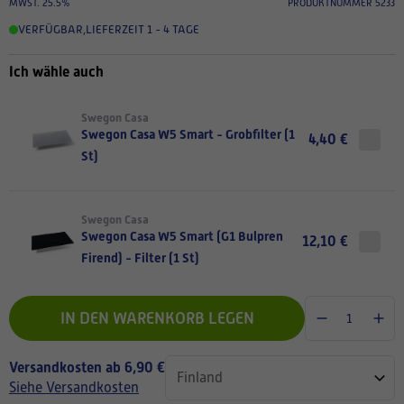
MWST. 25.5%
PRODUKTNUMMER 5233
VERFÜGBAR
,
LIEFERZEIT 1 - 4 TAGE
Ich wähle auch
Swegon Casa
Swegon Casa W5 Smart - Grobfilter (1
4,40 €
St)
Swegon Casa
Swegon Casa W5 Smart (G1 Bulpren
12,10 €
Firend) - Filter (1 St)
IN DEN WARENKORB LEGEN
Versandkosten ab 6,90 €
Siehe Versandkosten