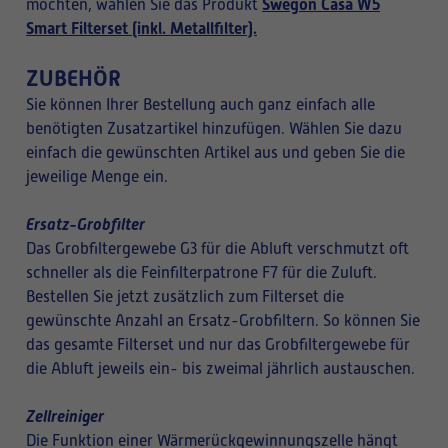
Swegon Casa W5
möchten, wählen Sie das Produkt
Smart Filterset (inkl. Metallfilter).
ZUBEHÖR
Sie können Ihrer Bestellung auch ganz einfach alle
benötigten Zusatzartikel hinzufügen. Wählen Sie dazu
einfach die gewünschten Artikel aus und geben Sie die
jeweilige Menge ein.
Ersatz-Grobfilter
Das Grobfiltergewebe G3 für die Abluft verschmutzt oft
schneller als die Feinfilterpatrone F7 für die Zuluft.
Bestellen Sie jetzt zusätzlich zum Filterset die
gewünschte Anzahl an Ersatz-Grobfiltern. So können Sie
das gesamte Filterset und nur das Grobfiltergewebe für
die Abluft jeweils ein- bis zweimal jährlich austauschen.
Zellreiniger
Die Funktion einer Wärmerückgewinnungszelle hängt