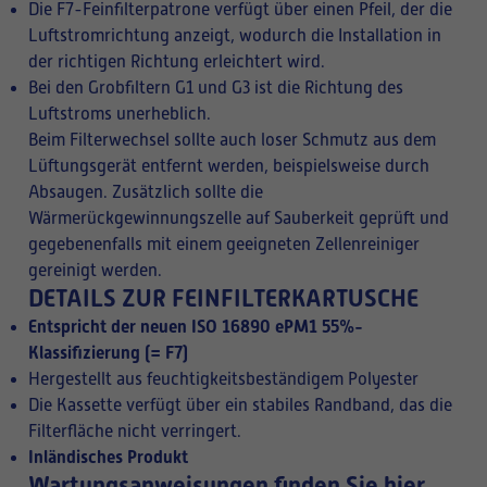
Die F7-Feinfilterpatrone verfügt über einen Pfeil, der die
Luftstromrichtung anzeigt, wodurch die Installation in
der richtigen Richtung erleichtert wird.
Bei den Grobfiltern G1 und G3 ist die Richtung des
Luftstroms unerheblich.
Beim Filterwechsel sollte auch loser Schmutz aus dem
Lüftungsgerät entfernt werden, beispielsweise durch
Absaugen. Zusätzlich sollte die
Wärmerückgewinnungszelle auf Sauberkeit geprüft und
gegebenenfalls mit einem geeigneten
Zellenreiniger
gereinigt werden.
DETAILS ZUR FEINFILTERKARTUSCHE
Entspricht der neuen ISO 16890 ePM1 55%-
Klassifizierung (= F7)
Hergestellt aus feuchtigkeitsbeständigem Polyester
Die Kassette verfügt über ein stabiles Randband, das die
Filterfläche nicht verringert.
Inländisches Produkt
Wartungsanweisungen finden Sie hier.