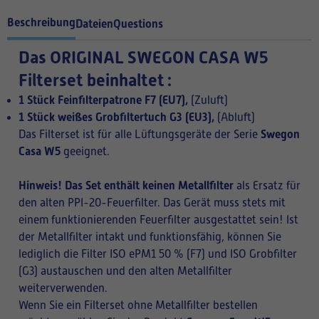
Beschreibung
Dateien
Questions
Das ORIGINAL
SWEGON CASA W5
Filterset beinhaltet
:
1 Stück Feinfilterpatrone F7 (EU7),
(Zuluft)
1 Stück weißes Grobfiltertuch G3 (EU3),
(Abluft)
Swegon
Das Filterset ist für alle Lüftungsgeräte der Serie
Casa W5
geeignet.
Hinweis! Das Set enthält keinen Metallfilter
als Ersatz für
den alten PPI-20-Feuerfilter. Das Gerät muss stets mit
einem funktionierenden Feuerfilter ausgestattet sein! Ist
der Metallfilter intakt und funktionsfähig, können Sie
lediglich die Filter ISO ePM1 50 % (F7) und ISO Grobfilter
(G3) austauschen und den alten Metallfilter
weiterverwenden.
Wenn Sie ein Filterset ohne Metallfilter bestellen