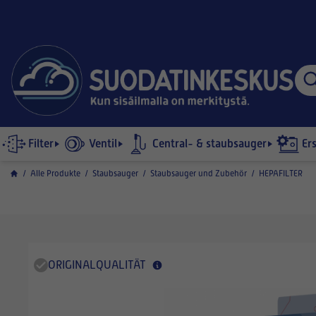
Filter
Ventil
Central- & staubsauger
Er
/
Alle Produkte
/
Staubsauger
/
Staubsauger und Zubehör
/
HEPAFILTER
ORIGINALQUALITÄT