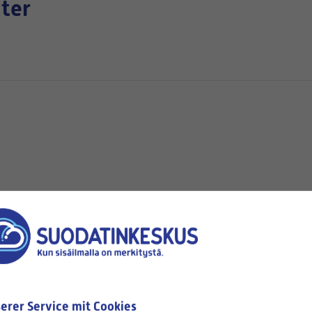
ter
hen
Verfügbar
erer Service mit Cookies