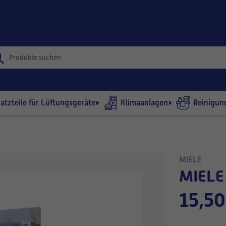
satzteile für Lüftungsgeräte
Klimaanlagen
Reinigun
MIELE
MIEL
15,50