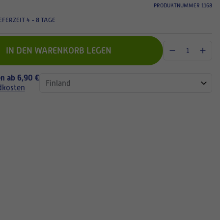
PRODUKTNUMMER 1168
EFERZEIT 4 - 8 TAGE
IN DEN WARENKORB LEGEN
n ab 6,90 €
dkosten