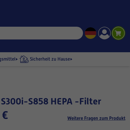
gsmittel
Sicherheit zu Hause
E S300i-S858 HEPA -Filter
 €
Weitere Fragen zum Produkt