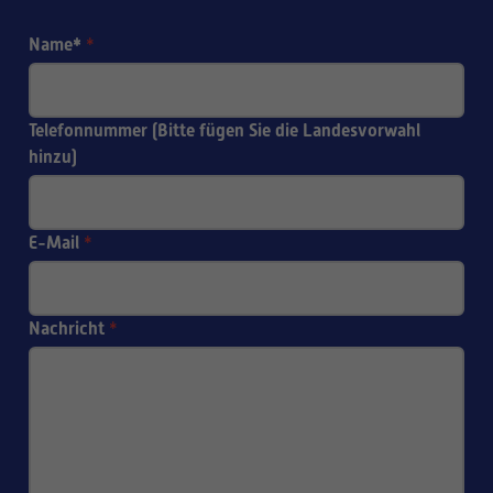
Name*
*
Telefonnummer (Bitte fügen Sie die Landesvorwahl
hinzu)
E-Mail
*
Nachricht
*