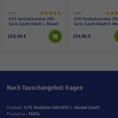
ILTO
ILTO
ILTO Ventilatormotor 200-
ILTO Ventilatormotor 20
Serie Zuluft/Abluft L-Modell
Serie Zuluft/Abluft R-Mo
229,90 €
234,90 €
Nach Tauschangebot fragen
ILTO Ventilator 600/650 L-Modell Zuluft
Produkt
:
F600L
Produktnr.
: