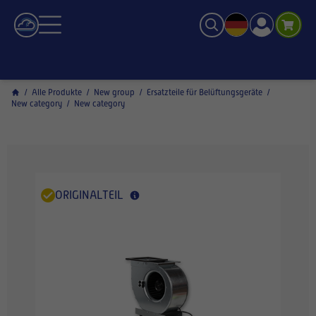
/
Alle Produkte
/
New group
/
Ersatzteile für Belüftungsgeräte
/
New category
/
New category
ORIGINALTEIL