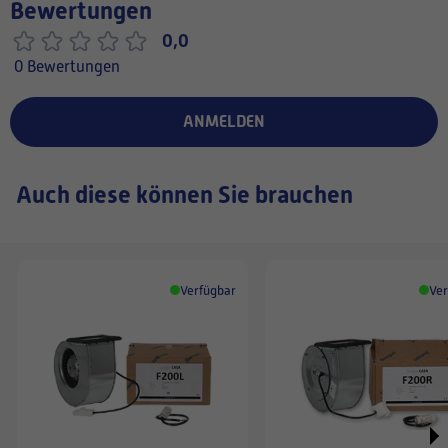
Bewertungen
0,0
0 Bewertungen
ANMELDEN
Auch diese können Sie brauchen
Verfügbar
Ver