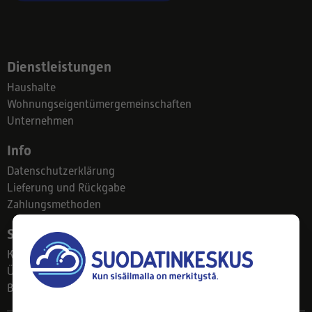
Dienstleistungen
Haushalte
Wohnungseigentümergemeinschaften
Unternehmen
Info
Datenschutzerklärung
Lieferung und Rückgabe
Zahlungsmethoden
Suodatinkeskus
Kontakt
Über uns
Blog